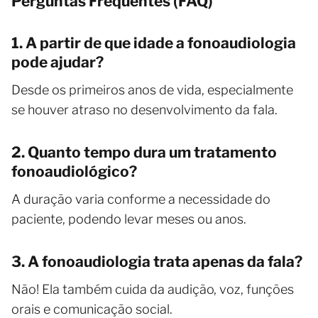
Perguntas Frequentes (FAQ)
1. A partir de que idade a fonoaudiologia
pode ajudar?
Desde os primeiros anos de vida, especialmente
se houver atraso no desenvolvimento da fala.
2. Quanto tempo dura um tratamento
fonoaudiológico?
A duração varia conforme a necessidade do
paciente, podendo levar meses ou anos.
3. A fonoaudiologia trata apenas da fala?
Não! Ela também cuida da audição, voz, funções
orais e comunicação social.