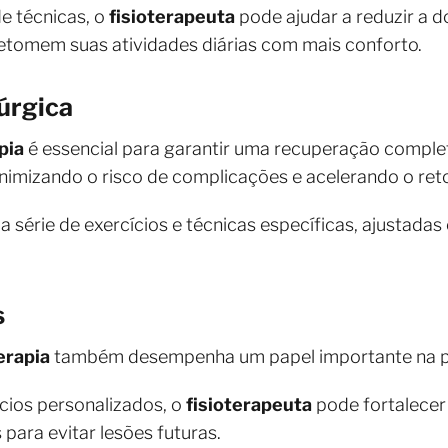
e técnicas, o
fisioterapeuta
pode ajudar a reduzir a d
etomem suas atividades diárias com mais conforto.
úrgica
pia
é essencial para garantir uma recuperação completa
nimizando o risco de complicações e acelerando o ret
a série de exercícios e técnicas específicas, ajustad
s
erapia
também desempenha um papel importante na 
cios personalizados, o
fisioterapeuta
pode fortalecer
s para evitar lesões futuras.