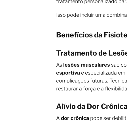
tratamento personalizado par
Isso pode incluir uma combin
Benefícios da Fisiot
Tratamento de Lesõ
As
lesões musculares
são co
esportiva
é especializada em 
complicações futuras. Técni
restaurar a força e a flexibili
Alívio da Dor Crônic
A
dor crônica
pode ser debili