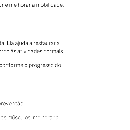
or e melhorar a mobilidade,
. Ela ajuda a restaurar a
orno às atividades normais.
as conforme o progresso do
prevenção.
 os músculos, melhorar a