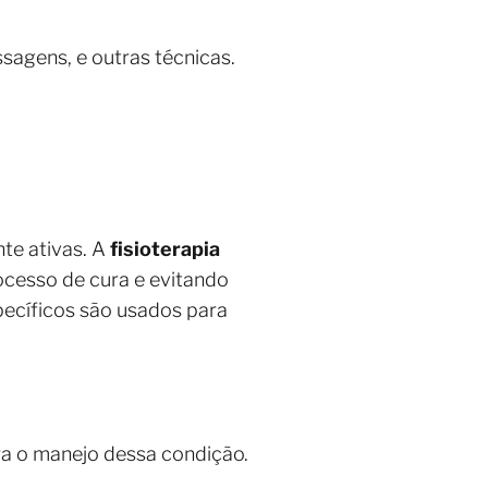
sagens, e outras técnicas.
te ativas. A
fisioterapia
ocesso de cura e evitando
pecíficos são usados para
ra o manejo dessa condição.