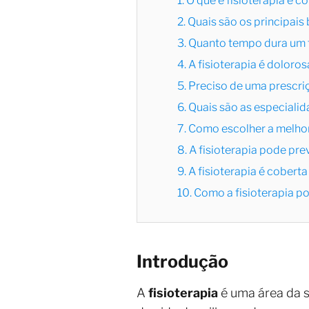
1. O que é fisioterapia e
2. Quais são os principais
3. Quanto tempo dura um 
4. A fisioterapia é doloros
5. Preciso de uma prescri
6. Quais são as especialid
7. Como escolher a melhor 
8. A fisioterapia pode pre
9. A fisioterapia é cobert
10. Como a fisioterapia p
Introdução
A
fisioterapia
é uma área da 