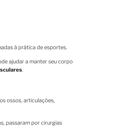
nadas à prática de esportes.
pode ajudar a manter seu corpo
sculares
.
s ossos, articulações,
s, passaram por cirurgias