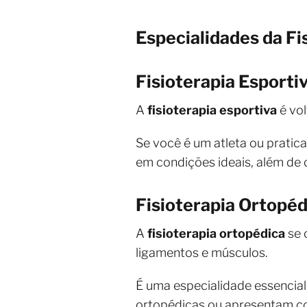
Especialidades da Fi
Fisioterapia Esporti
A
fisioterapia esportiva
é vol
Se você é um atleta ou pratic
em condições ideais, além de
Fisioterapia Ortopéd
A
fisioterapia ortopédica
se 
ligamentos e músculos.
É uma especialidade essencial
ortopédicas ou apresentam co