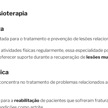
sioterapia
va
tada para o tratamento e prevenção de lesões relacio
a atividades físicas regularmente, essa especialidade 
 oferecer suporte durante a recuperação de
lesões mu
ica
concentra no tratamento de problemas relacionados ao
 para a
reabilitação
de pacientes que sofreram fratura
ndições como artrite.