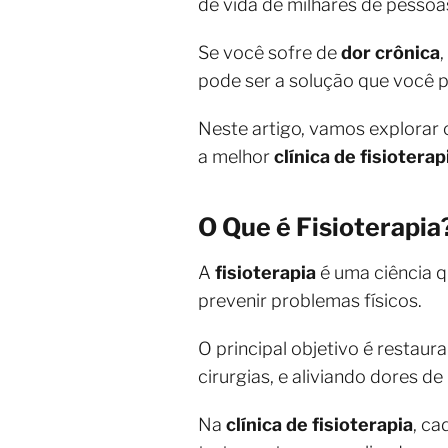
de vida de milhares de pessoa
Se você sofre de
dor crônica
pode ser a solução que você p
Neste artigo, vamos explorar 
a melhor
clínica de fisioterap
O Que é Fisioterapia
A
fisioterapia
é uma ciência q
prevenir problemas físicos.
O principal objetivo é restau
cirurgias, e aliviando dores 
Na
clínica de fisioterapia
, ca