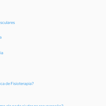
sculares
a
ia
ca de Fisioterapia?