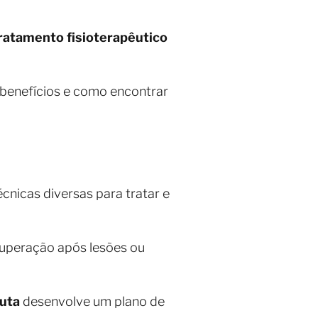
ratamento fisioterapêutico
s benefícios e como encontrar
técnicas diversas para tratar e
cuperação após lesões ou
euta
desenvolve um plano de