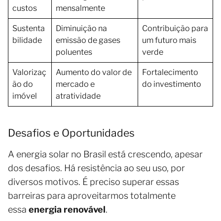
custos
mensalmente
Sustenta
Diminuição na
Contribuição para
bilidade
emissão de gases
um futuro mais
poluentes
verde
Valorizaç
Aumento do valor de
Fortalecimento
ão do
mercado e
do investimento
imóvel
atratividade
Desafios e Oportunidades
A energia solar no Brasil está crescendo, apesar
dos desafios. Há resistência ao seu uso, por
diversos motivos. É preciso superar essas
barreiras para aproveitarmos totalmente
essa
energia renovável
.