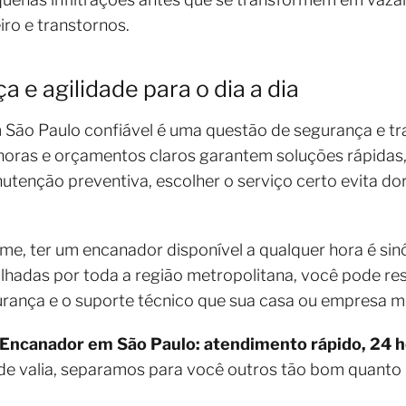
ro e transtornos.
 e agilidade para o dia a dia
ão Paulo confiável é uma questão de segurança e tran
 horas e orçamentos claros garantem soluções rápidas
tenção preventiva, escolher o serviço certo evita do
e, ter um encanador disponível a qualquer hora é sin
lhadas por toda a região metropolitana, você pode re
gurança e o suporte técnico que sua casa ou empresa m
Encanador em São Paulo: atendimento rápido, 24 
de valia, separamos para você outros tão bom quanto