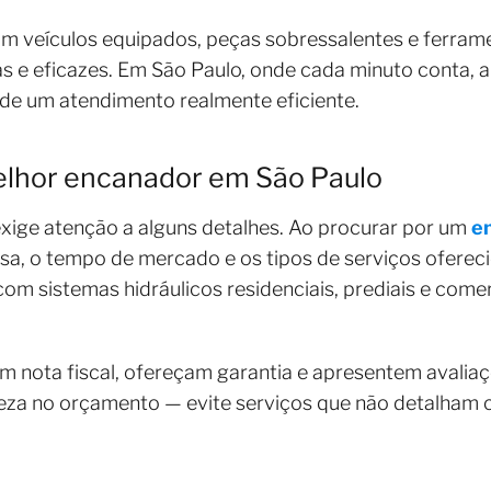
m veículos equipados, peças sobressalentes e ferrame
s e eficazes. Em São Paulo, onde cada minuto conta, a
de um atendimento realmente eficiente.
lhor encanador em São Paulo
 exige atenção a alguns detalhes. Ao procurar por um
e
a, o tempo de mercado e os tipos de serviços ofereci
om sistemas hidráulicos residenciais, prediais e come
m nota fiscal, ofereçam garantia e apresentem avaliaçõ
reza no orçamento — evite serviços que não detalham 