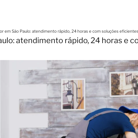
r em São Paulo: atendimento rápido, 24 horas e com soluções eficiente
lo: atendimento rápido, 24 horas e c