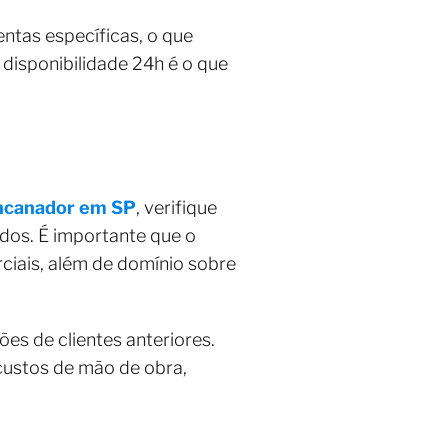
ntas específicas, o que
 disponibilidade 24h é o que
ncanador em SP
, verifique
dos. É importante que o
rciais, além de domínio sobre
es de clientes anteriores.
custos de mão de obra,