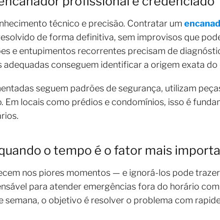
encanador profissional e credenciado
onhecimento técnico e precisão. Contratar um
encanad
resolvido de forma definitiva, sem improvisos que po
ões e entupimentos recorrentes precisam de diagnósti
s adequadas conseguem identificar a origem exata do 
entadas seguem padrões de segurança, utilizam peça
o. Em locais como prédios e condomínios, isso é funda
rios.
quando o tempo é o fator mais import
ecem nos piores momentos — e ignorá-los pode trazer 
ensável para atender emergências fora do horário come
e semana, o objetivo é resolver o problema com rapide