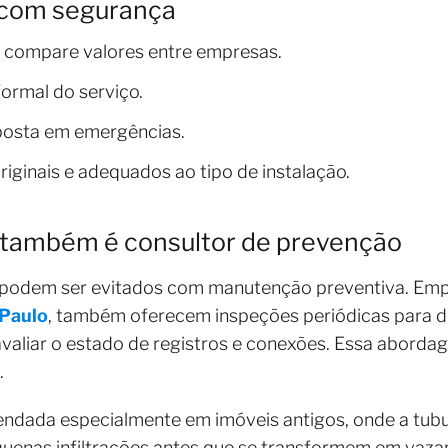
r com segurança
 compare valores entre empresas.
formal do serviço.
posta em emergências.
originais e adequados ao tipo de instalação.
também é consultor de prevenção
 podem ser evitados com manutenção preventiva. Emp
Paulo
, também oferecem inspeções periódicas para d
 avaliar o estado de registros e conexões. Essa abord
.
mendada especialmente em imóveis antigos, onde a tub
quenas infiltrações antes que se transformem em vaz