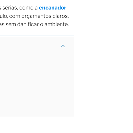
s sérias, como a
encanador
ulo, com orçamentos claros,
as sem danificar o ambiente.