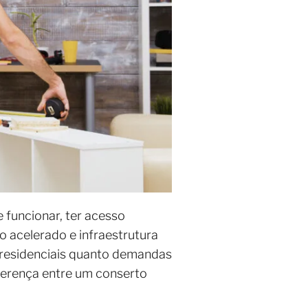
funcionar, ter acesso
mo acelerado e infraestrutura
s residenciais quanto demandas
iferença entre um conserto