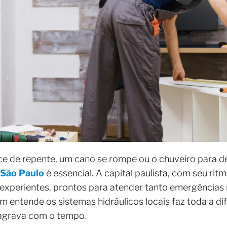
de repente, um cano se rompe ou o chuveiro para de 
São Paulo
é essencial. A capital paulista, com seu rit
 experientes, prontos para atender tanto emergência
 entende os sistemas hidráulicos locais faz toda a d
 agrava com o tempo.