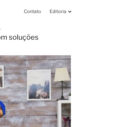
Contato
Editoria
s
om soluções