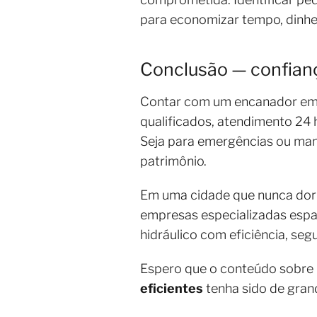
para economizar tempo, dinhei
Conclusão — confiança
Contar com um encanador em S
qualificados, atendimento 24
Seja para emergências ou manu
patrimônio.
Em uma cidade que nunca dorm
empresas especializadas espa
hidráulico com eficiência, se
Espero que o conteúdo sobre
eficientes
tenha sido de gran