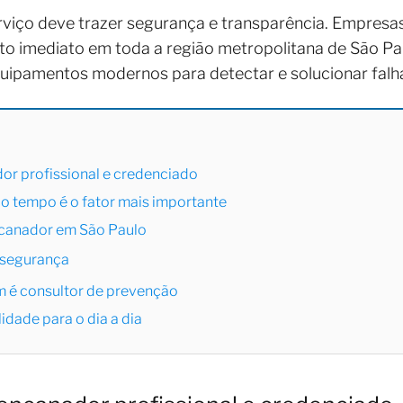
rviço deve trazer segurança e transparência. Empresa
to imediato em toda a região metropolitana de São Pa
equipamentos modernos para detectar e solucionar falh
or profissional e credenciado
o tempo é o fator mais importante
canador em São Paulo
 segurança
 é consultor de prevenção
idade para o dia a dia