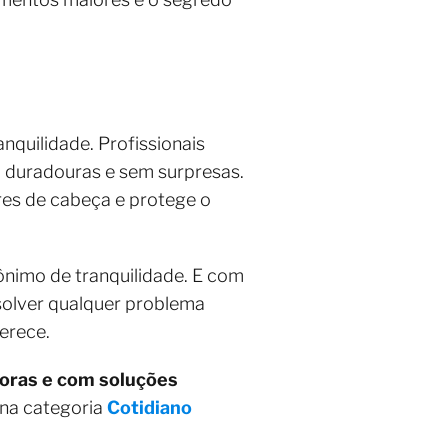
quilidade. Profissionais
, duradouras e sem surpresas.
res de cabeça e protege o
ônimo de tranquilidade. E com
solver qualquer problema
erece.
horas e com soluções
 na categoria
Cotidiano