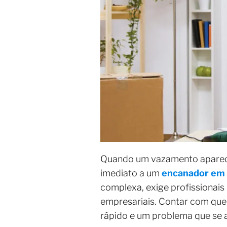
Quando um vazamento aparece 
imediato a um
encanador em 
complexa, exige profissionais
empresariais. Contar com quem
rápido e um problema que se