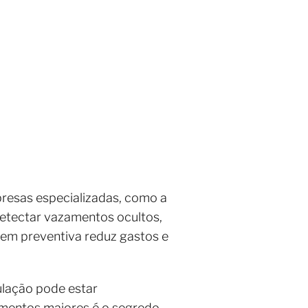
resas especializadas, como a
etectar vazamentos ocultos,
agem preventiva reduz gastos e
ulação pode estar
amentos maiores é o segredo