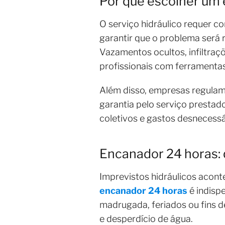
Por que escolher um 
O serviço hidráulico requer c
garantir que o problema será 
Vazamentos ocultos, infiltraç
profissionais com ferramenta
Além disso, empresas regulam
garantia pelo serviço prestad
coletivos e gastos desnecessá
Encanador 24 horas: 
Imprevistos hidráulicos acont
encanador 24 horas
é indisp
madrugada, feriados ou fins d
e desperdício de água.