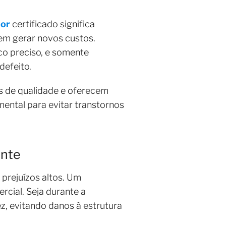
or
certificado significa
dem gerar novos custos.
co preciso, e somente
defeito.
s de qualidade e oferecem
mental para evitar transtornos
ante
prejuízos altos. Um
rcial. Seja durante a
z, evitando danos à estrutura