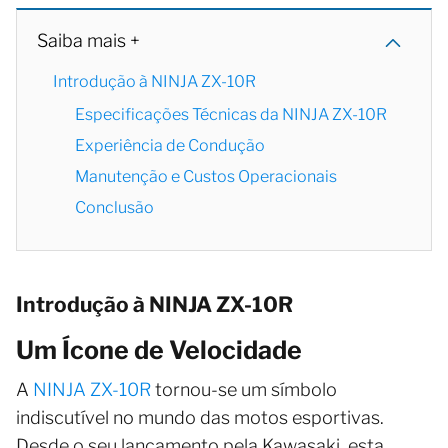
Saiba mais +
Introdução à NINJA ZX-10R
Especificações Técnicas da NINJA ZX-10R
Experiência de Condução
Manutenção e Custos Operacionais
Conclusão
Introdução à NINJA ZX-10R
Um Ícone de Velocidade
A
NINJA ZX-10R
tornou-se um símbolo
indiscutível no mundo das motos esportivas.
Desde o seu lançamento pela Kawasaki, esta