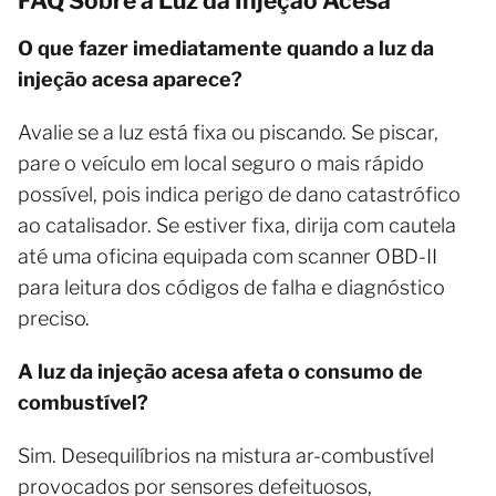
FAQ Sobre a Luz da Injeção Acesa
O que fazer imediatamente quando a luz da
injeção acesa aparece?
Avalie se a luz está fixa ou piscando. Se piscar,
pare o veículo em local seguro o mais rápido
possível, pois indica perigo de dano catastrófico
ao catalisador. Se estiver fixa, dirija com cautela
até uma oficina equipada com scanner OBD-II
para leitura dos códigos de falha e diagnóstico
preciso.
A luz da injeção acesa afeta o consumo de
combustível?
Sim. Desequilíbrios na mistura ar-combustível
provocados por sensores defeituosos,