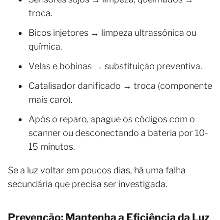
troca.
Bicos injetores → limpeza ultrassônica ou
química.
Velas e bobinas → substituição preventiva.
Catalisador danificado → troca (componente
mais caro).
Após o reparo, apague os códigos com o
scanner ou desconectando a bateria por 10-
15 minutos.
Se a luz voltar em poucos dias, há uma falha
secundária que precisa ser investigada.
Prevenção: Mantenha a Eficiência da Luz