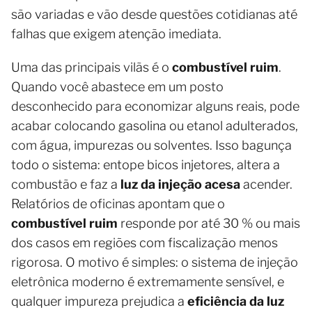
são variadas e vão desde questões cotidianas até
falhas que exigem atenção imediata.
Uma das principais vilãs é o
combustível ruim
.
Quando você abastece em um posto
desconhecido para economizar alguns reais, pode
acabar colocando gasolina ou etanol adulterados,
com água, impurezas ou solventes. Isso bagunça
todo o sistema: entope bicos injetores, altera a
combustão e faz a
luz da injeção acesa
acender.
Relatórios de oficinas apontam que o
combustível ruim
responde por até 30 % ou mais
dos casos em regiões com fiscalização menos
rigorosa. O motivo é simples: o sistema de injeção
eletrônica moderno é extremamente sensível, e
qualquer impureza prejudica a
eficiência da luz