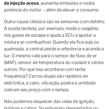
da injeção acesa
, aumenta emissões e rouba
potência do motor – além de elevar o consumo.
Outra causa clássica são os sensores com defeito.
A sonda lambda, por exemplo, mede o oxigênio
nos gases de escape e ajuda a ECU a ajustar a
mistura ar-combustível. Quando ela fica suja ou
queimada, a central perde a referência e acende a
luz. O mesmo vale para o sensor de fluxo de ar
(MAF), sensor de temperatura do coolant e vários
outros. Por que isso acontece com tanta
frequência? Carros atuais são repletos de
eletrônica, e calor, vibração, poeira e umidade
cobram seu preço com o tempo.
Não podemos esquecer das velas de ignição,
bobinas e cabos. Se estiverem desgastados ou