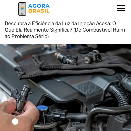
Descubra a Eficiência da Luz da Injeção Acesa: O
Que Ela Realmente Significa? (Do Combustível Ruim
ao Problema Sério)