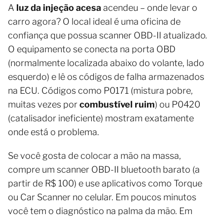
A
luz da injeção acesa
acendeu – onde levar o
carro agora? O local ideal é uma oficina de
confiança que possua scanner OBD-II atualizado.
O equipamento se conecta na porta OBD
(normalmente localizada abaixo do volante, lado
esquerdo) e lê os códigos de falha armazenados
na ECU. Códigos como P0171 (mistura pobre,
muitas vezes por
combustível ruim
) ou P0420
(catalisador ineficiente) mostram exatamente
onde está o problema.
Se você gosta de colocar a mão na massa,
compre um scanner OBD-II bluetooth barato (a
partir de R$ 100) e use aplicativos como Torque
ou Car Scanner no celular. Em poucos minutos
você tem o diagnóstico na palma da mão. Em