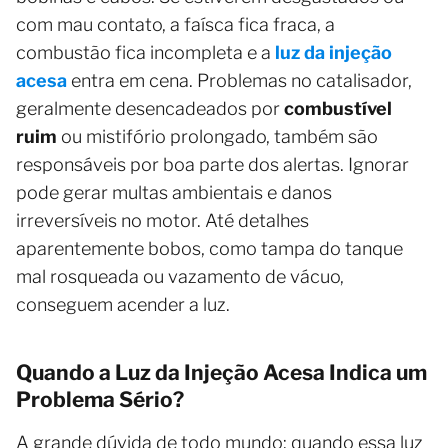
com mau contato, a faísca fica fraca, a
combustão fica incompleta e a
luz da injeção
acesa
entra em cena. Problemas no catalisador,
geralmente desencadeados por
combustível
ruim
ou mistifório prolongado, também são
responsáveis por boa parte dos alertas. Ignorar
pode gerar multas ambientais e danos
irreversíveis no motor. Até detalhes
aparentemente bobos, como tampa do tanque
mal rosqueada ou vazamento de vácuo,
conseguem acender a luz.
Quando a Luz da Injeção Acesa Indica um
Problema Sério?
A grande dúvida de todo mundo: quando essa luz