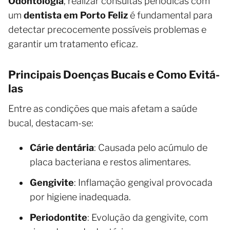
Odontologia
, realizar consultas periódicas com
um
dentista em Porto Feliz
é fundamental para
detectar precocemente possíveis problemas e
garantir um tratamento eficaz.
Principais Doenças Bucais e Como Evitá-
las
Entre as condições que mais afetam a saúde
bucal, destacam-se:
Cárie dentária
: Causada pelo acúmulo de
placa bacteriana e restos alimentares.
Gengivite
: Inflamação gengival provocada
por higiene inadequada.
Periodontite
: Evolução da gengivite, com