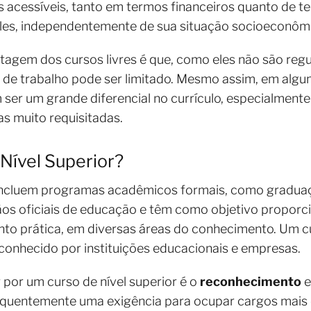
is acessíveis, tanto em termos financeiros quanto de 
eles, independentemente de sua situação socioeconôm
ntagem dos cursos livres é que, como eles não são re
de trabalho pode ser limitado. Mesmo assim, em algu
 ser um grande diferencial no currículo, especialment
as muito requisitadas.
Nível Superior?
ncluem programas acadêmicos formais, como graduaç
ãos oficiais de educação e têm como objetivo proporc
nto prática, em diversas áreas do conhecimento. Um cu
onhecido por instituições educacionais e empresas.
 por um curso de nível superior é o
reconhecimento
e
requentemente uma exigência para ocupar cargos mais