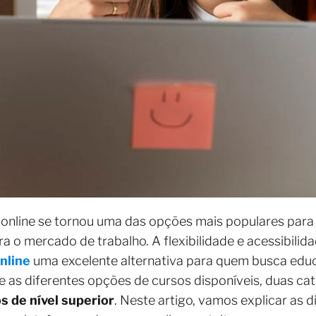
 online se tornou uma das opções mais populares par
ara o mercado de trabalho. A flexibilidade e acessibili
nline
uma excelente alternativa para quem busca educ
e as diferentes opções de cursos disponíveis, duas c
s de nível superior
. Neste artigo, vamos explicar as d