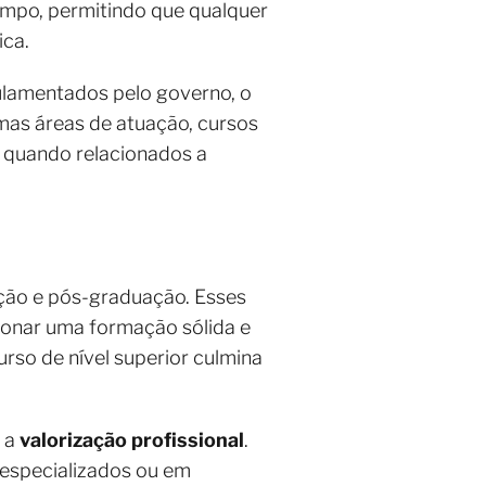
tempo, permitindo que qualquer
ica.
gulamentados pelo governo, o
mas áreas de atuação, cursos
e quando relacionados a
ão e pós-graduação. Esses
ionar uma formação sólida e
rso de nível superior culmina
 a
valorização profissional
.
 especializados ou em