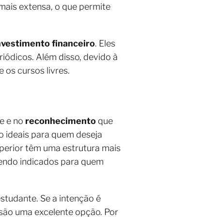
mais extensa, o que permite
nvestimento financeiro
. Eles
iódicos. Além disso, devido à
 os cursos livres.
de e no
reconhecimento
que
ão ideais para quem deseja
superior têm uma estrutura mais
sendo indicados para quem
estudante. Se a intenção é
 são uma excelente opção. Por