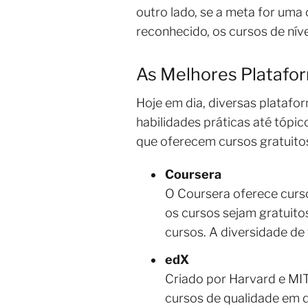
outro lado, se a meta for um
reconhecido, os cursos de níve
As Melhores Platafor
Hoje em dia, diversas plataf
habilidades práticas até tóp
que oferecem cursos gratuitos
Coursera
O Coursera oferece curs
os cursos sejam gratuito
cursos. A diversidade de 
edX
Criado por Harvard e MIT,
cursos de qualidade em d