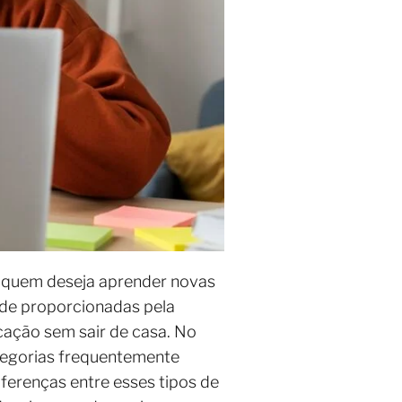
a quem deseja aprender novas
dade proporcionadas pela
ação sem sair de casa. No
ategorias frequentemente
iferenças entre esses tipos de