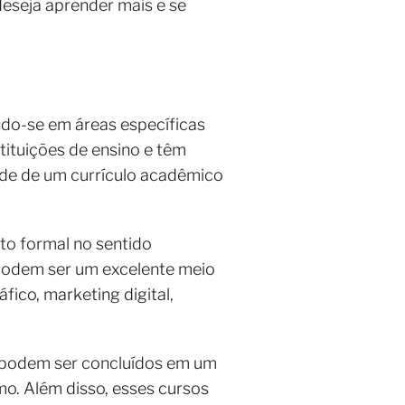
deseja aprender mais e se
ndo-se em áreas específicas
tituições de ensino e têm
ade de um currículo acadêmico
to formal no sentido
 podem ser um excelente meio
ico, marketing digital,
 podem ser concluídos em um
mo. Além disso, esses cursos