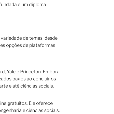
ofundada e um diploma
 variedade de temas, desde
res opções de plataformas
d, Yale e Princeton. Embora
icados pagos ao concluir os
rte e até ciências sociais.
ne gratuitos. Ele oferece
ngenharia e ciências sociais.