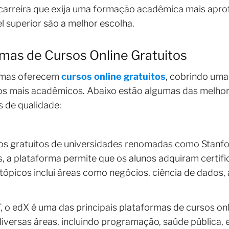
a carreira que exija uma formação acadêmica mais apr
l superior são a melhor escolha.
mas de Cursos Online Gratuitos
ormas oferecem
cursos online gratuitos
, cobrindo uma
icos mais acadêmicos. Abaixo estão algumas das melho
 de qualidade:
os gratuitos de universidades renomadas como Stanfor
s, a plataforma permite que os alunos adquiram certif
tópicos inclui áreas como negócios, ciência de dados, a
 o edX é uma das principais plataformas de cursos onli
iversas áreas, incluindo programação, saúde pública, e