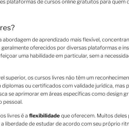
es plataformas de cursos online gratuitos para quem 
vres?
a abordagem de aprendizado mais flexível, concentra
o geralmente oferecidos por diversas plataformas e ins
feiçoar uma habilidade em particular, sem a necessid
vel superior, os cursos livres não têm um reconhecimen
 diplomas ou certificados com validade jurídica, mas
a se aprimorar em áreas específicas como design gráf
o pessoal.
os livres é a
flexibilidade
que oferecem. Muitos deles
m a liberdade de estudar de acordo com seu próprio rit