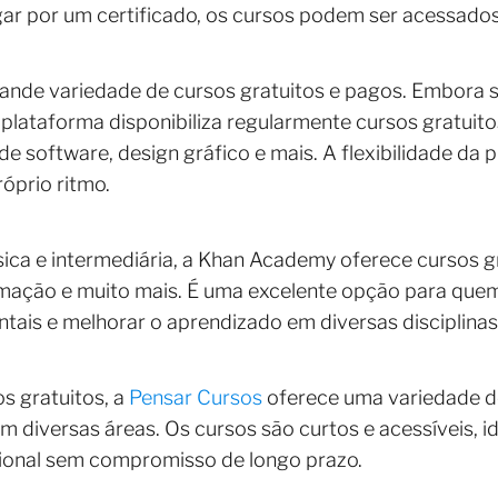
ar por um certificado, os cursos podem ser acessado
nde variedade de cursos gratuitos e pagos. Embora s
 plataforma disponibiliza regularmente cursos gratui
de software, design gráfico e mais. A flexibilidade da 
óprio ritmo.
ca e intermediária, a Khan Academy oferece cursos g
ramação e muito mais. É uma excelente opção para quem
ais e melhorar o aprendizado em diversas disciplinas
s gratuitos, a
Pensar Cursos
oferece uma variedade d
em diversas áreas. Os cursos são curtos e acessíveis, 
ional sem compromisso de longo prazo.