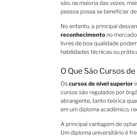
são, na maioria das vezes, ma
pessoa possa se beneficiar d
No entanto, a principal desva
reconhecimento
no mercado 
livres de boa qualidade podem
habilidades técnicas ou prátic
O Que São Cursos de 
Os
cursos de nível superior
i
cursos são regulados por órg
abrangente, tanto teórica qua
em um diploma acadêmico, rec
A principal vantagem de optar
Um diploma universitário é f