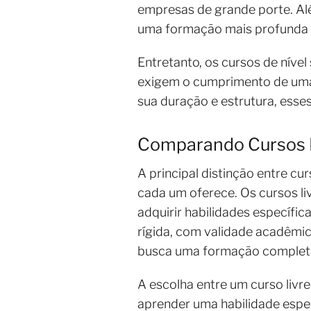
empresas de grande porte. Alé
uma formação mais profunda 
Entretanto, os cursos de níve
exigem o cumprimento de uma 
sua duração e estrutura, esse
Comparando Cursos Li
A principal distinção entre cur
cada um oferece. Os cursos li
adquirir habilidades específic
rígida, com validade acadêmi
busca uma formação completa 
A escolha entre um curso livre
aprender uma habilidade espec