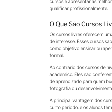
cursos e apresentar as melhor
qualificar profissionalmente.
O Que São Cursos Li
Os cursos livres oferecem um
de interesse. Esses cursos sã
como objetivo ensinar ou aper
formal.
Ao contrário dos cursos de ní
acadêmico. Eles não conferem
de aprendizado para quem busc
fotografia ou desenvolviment
A principal vantagem dos curs
curto período, e os alunos tê