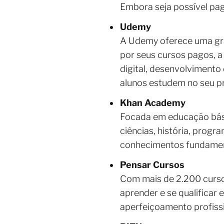
Embora seja possível pag
Udemy
A Udemy oferece uma gra
por seus cursos pagos, a
digital, desenvolvimento 
alunos estudem no seu pr
Khan Academy
Focada em educação bási
ciências, história, prog
conhecimentos fundament
Pensar Cursos
Com mais de 2.200 curso
aprender e se qualificar 
aperfeiçoamento profiss