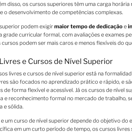
m disso, os cursos superiores têm uma carga horária 
e o desenvolvimento de competências complexas.
l superior podem exigir
maior tempo de dedicação
e
i
grade curricular formal, com avaliações e exames per
s cursos podem ser mais caros e menos flexíveis do que
vres e Cursos de Nível Superior
sos livres e cursos de nível superior está na formalida
vres são focados no aprendizado prático e rápido, e s
as de forma flexível e acessível. Já os cursos de nível 
ca e reconhecimento formal no mercado de trabalho, 
e sólida.
 e um curso de nível superior depende do objetivo do 
ífica em um curto período de tempo, os cursos livres