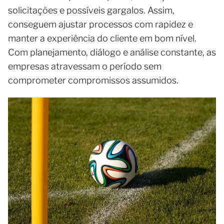
solicitações e possíveis gargalos. Assim,
conseguem ajustar processos com rapidez e
manter a experiência do cliente em bom nível.
Com planejamento, diálogo e análise constante, as
empresas atravessam o período sem
comprometer compromissos assumidos.