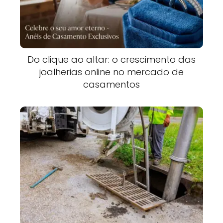
Do clique ao altar: o crescimento das
joalherias online no mercado de
casamentos