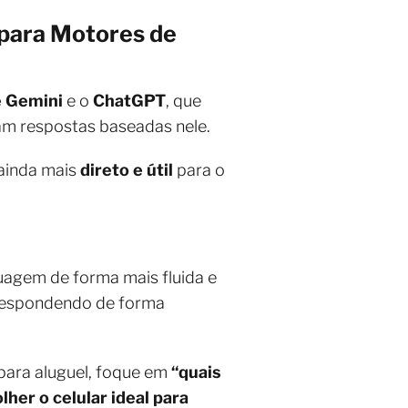
 para Motores de
 Gemini
e o
ChatGPT
, que
m respostas baseadas nele.
 ainda mais
direto e útil
para o
uagem de forma mais fluida e
 respondendo de forma
para aluguel, foque em
“quais
her o celular ideal para