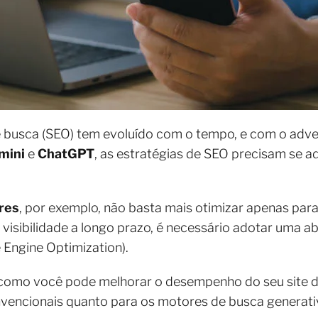
 busca (SEO) tem evoluído com o tempo, e com o adv
mini
e
ChatGPT
, as estratégias de SEO precisam se a
ares
, por exemplo, não basta mais otimizar apenas para
a visibilidade a longo prazo, é necessário adotar um
 Engine Optimization).
como você pode melhorar o desempenho do seu site de 
vencionais quanto para os motores de busca generati