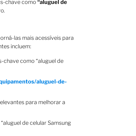
vras-chave como
“aluguel de
vo.
orná-las mais acessíveis para
ntes incluem:
ras-chave como “aluguel de
-equipamentos/aluguel-de-
elevantes para melhorar a
 “aluguel de celular Samsung