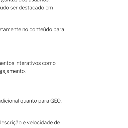
eúdo ser destacado em
retamente no conteúdo para
mentos interativos como
gajamento.
radicional quanto para GEO,
 descrição e velocidade de