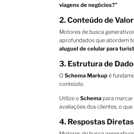
viagens de negócios?”
2. Conteúdo de Valor
Motores de busca generativos 
aprofundados que abordem 
aluguel de celular para turi
3. Estrutura de Dad
O
Schema Markup
é fundamen
conteúdo.
Utilize o
Schema
para marcar 
avaliações dos clientes, o qu
4. Respostas Diretas
Motores de busca generativo