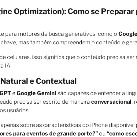
ine Optimization): Como se Preparar
ite para motores de busca generativos, como o
Google
-chave, mas também compreendem o conteúdo e gera
e celulares, isso significa que o conteúdo precisa ser
a IA.
 Natural e Contextual
tGPT
e
Google Gemini
são capazes de entender a ling
teúdo precisa ser escrito de maneira
conversacional
,
os usuários.
apenas sobre as características do iPhone disponível 
ores para eventos de grande porte?”
ou
“como escol