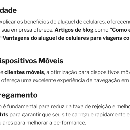
idade
xplicar os benefícios do aluguel de celulares, oferec
e sua empresa oferece.
Artigos de blog
como
“Como e
u
“Vantagens do aluguel de celulares para viagens co
ispositivos Móveis
de
clientes móveis
, a otimização para dispositivos móv
 ofereça uma excelente experiência de navegação em 
rregamento
é fundamental para reduzir a taxa de rejeição e melho
hts
para garantir que seu site carregue rapidamente e
lares para melhorar a performance.