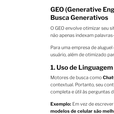
GEO (Generative Eng
Busca Generativos
O GEO envolve otimizar seu s
não apenas indexam palavras
Para uma empresa de aluguel d
usuário, além de otimizado par
1. Uso de Linguagem
Motores de busca como
Cha
contextual. Portanto, seu con
completa e útil às perguntas d
Exemplo:
Em vez de escrever 
modelos de celular são melh