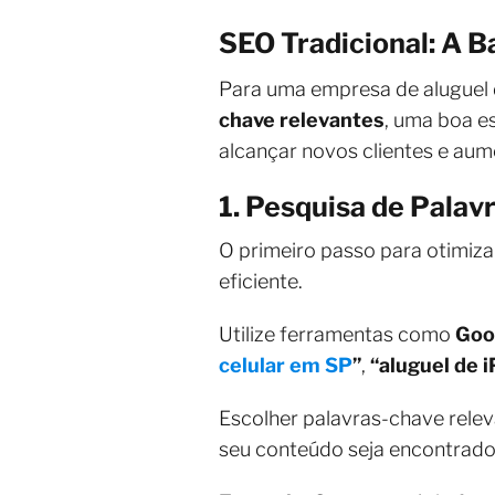
SEO Tradicional: A B
Para uma empresa de aluguel de
chave relevantes
, uma boa e
alcançar novos clientes e aume
1. Pesquisa de Palav
O primeiro passo para otimizar
eficiente.
Utilize ferramentas como
Goo
celular em SP
”
,
“aluguel de 
Escolher palavras-chave rel
seu conteúdo seja encontrado