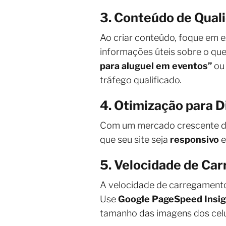
3. Conteúdo de Qual
Ao criar conteúdo, foque em e
informações úteis sobre o qu
para aluguel em eventos”
o
tráfego qualificado.
4. Otimização para D
Com um mercado crescente 
que seu site seja
responsivo
e
5. Velocidade de Ca
A velocidade de carregamento 
Use
Google PageSpeed Insig
tamanho das imagens dos celu