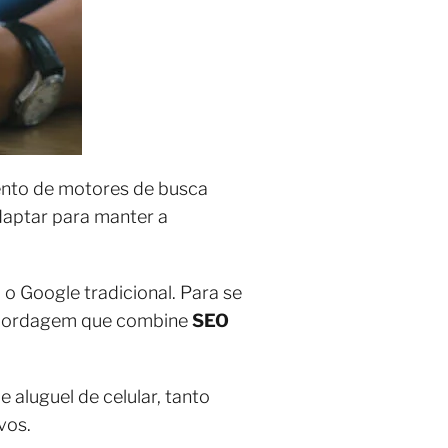
ento de motores de busca
daptar para manter a
 o Google tradicional. Para se
a abordagem que combine
SEO
aluguel de celular, tanto
vos.