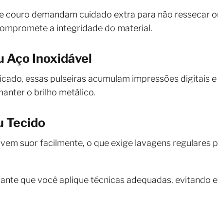
 de couro demandam cuidado extra para não ressecar o
compromete a integridade do material.
u Aço Inoxidável
ticado, essas pulseiras acumulam impressões digitais e 
anter o brilho metálico.
u Tecido
rvem suor facilmente, o que exige lavagens regulares 
rante que você aplique técnicas adequadas, evitando 