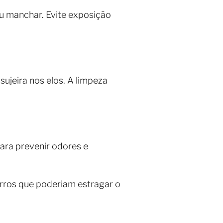
u manchar. Evite exposição
sujeira nos elos. A limpeza
para prevenir odores e
erros que poderiam estragar o