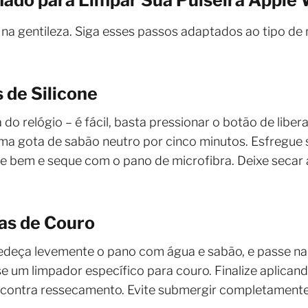
na gentileza. Siga esses passos adaptados ao tipo de m
 de Silicone
o relógio – é fácil, basta pressionar o botão de libe
a gota de sabão neutro por cinco minutos. Esfregue
bem e seque com o pano de microfibra. Deixe secar ao 
as de Couro
edeça levemente o pano com água e sabão, e passe na 
e um limpador específico para couro. Finalize aplica
 contra ressecamento. Evite submergir completamente, 