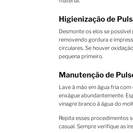
material.
Higienização de Puls
Desmonte os elos se possível 
removendo gordura e impress
circulares. Se houver oxidaç
pequena primeiro.
Manutenção de Pulse
Lave à mão em água fria com d
enxágue abundantemente. Espr
vinagre branco à água do molho
Repita esses procedimentos s
casual. Sempre verifique as i