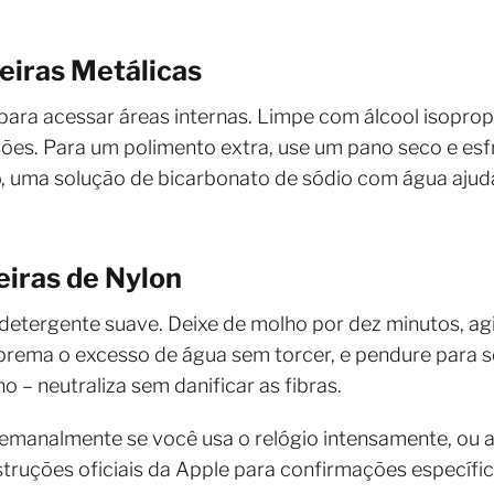
eiras Metálicas
para acessar áreas internas. Limpe com álcool isoprop
ões. Para um polimento extra, use um pano seco e e
ão, uma solução de bicarbonato de sódio com água aju
iras de Nylon
etergente suave. Deixe de molho por dez minutos, agite
ema o excesso de água sem torcer, e pendure para se
 – neutraliza sem danificar as fibras.
emanalmente se você usa o relógio intensamente, ou 
nstruções oficiais da Apple para confirmações específi