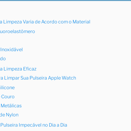
 a Limpeza Varia de Acordo com o Material
Fluoroelastômero
 Inoxidável
ido
ma Limpeza Eficaz
a Limpar Sua Pulseira Apple Watch
ilicone
e Couro
 Metálicas
de Nylon
 Pulseira Impecável no Dia a Dia