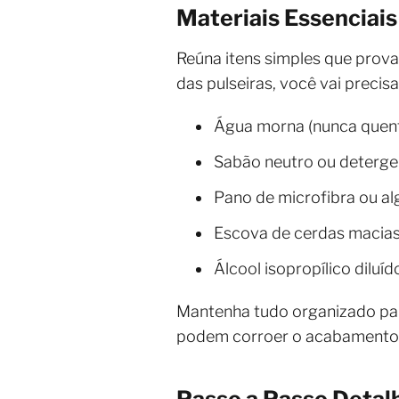
Materiais Essenciais
Reúna itens simples que prov
das pulseiras, você vai precisa
Água morna (nunca quente
Sabão neutro ou deterge
Pano de microfibra ou al
Escova de cerdas macias,
Álcool isopropílico diluí
Mantenha tudo organizado par
podem corroer o acabamento
Passo a Passo Detal