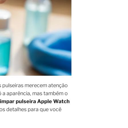
as pulseiras merecem atenção
 só a aparência, mas também o
impar pulseira Apple Watch
nos detalhes para que você