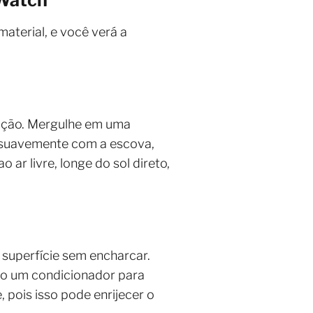
aterial, e você verá a
ração. Mergulhe em uma
 suavemente com a escova,
ar livre, longe do sol direto,
superfície sem encharcar.
ndo um condicionador para
pois isso pode enrijecer o