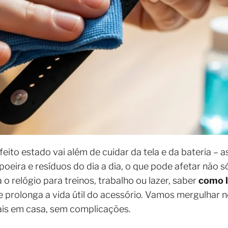
ito estado vai além de cuidar da tela e da bateria – 
 poeira e resíduos do dia a dia, o que pode afetar não
 o relógio para treinos, trabalho ou lazer, saber
como l
e prolonga a vida útil do acessório. Vamos mergulhar 
ais em casa, sem complicações.