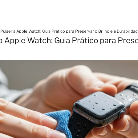
ulseira Apple Watch: Guia Prático para Preservar o Brilho e a Durabilida
 Apple Watch: Guia Prático para Preser