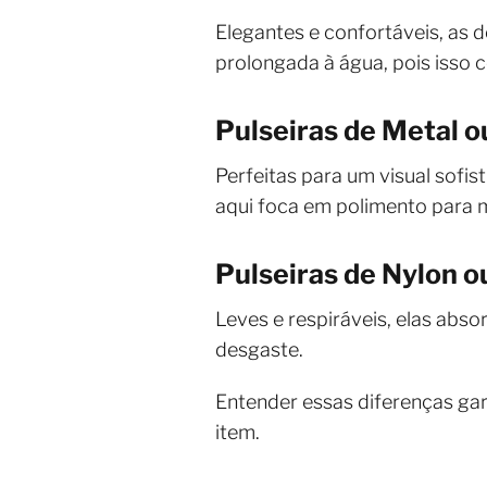
Elegantes e confortáveis, as
prolongada à água, pois isso 
Pulseiras de Metal o
Perfeitas para um visual sofis
aqui foca em polimento para m
Pulseiras de Nylon o
Leves e respiráveis, elas abso
desgaste.
Entender essas diferenças ga
item.