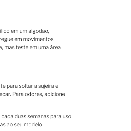
ílico em um algodão,
sfregue em movimentos
da, mas teste em uma área
 para soltar a sujeira e
car. Para odores, adicione
a cada duas semanas para uso
cas ao seu modelo.