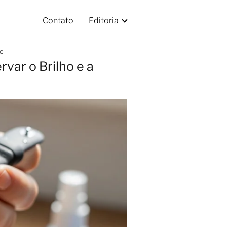
Contato
Editoria
de
var o Brilho e a