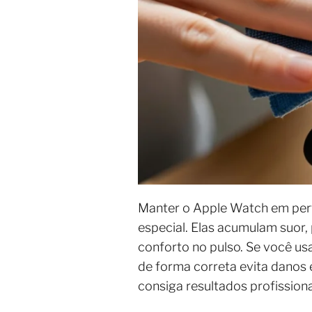
Manter o Apple Watch em perfe
especial. Elas acumulam suor,
conforto no pulso. Se você usa
de forma correta evita danos 
consiga resultados profission