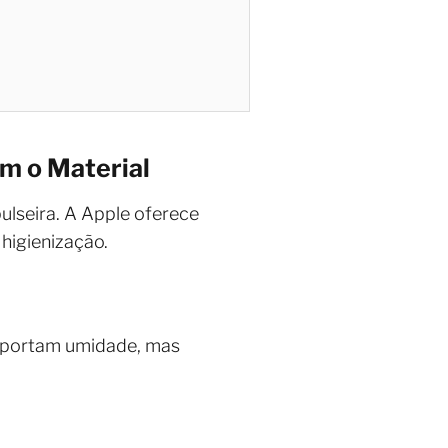
om o Material
ulseira. A Apple oferece
higienização.
 suportam umidade, mas