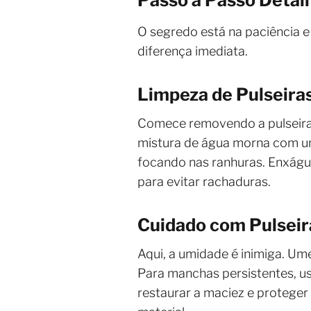
O segredo está na paciência e 
diferença imediata.
Limpeza de Pulseiras
Comece removendo a pulseira d
mistura de água morna com um
focando nas ranhuras. Enxágue 
para evitar rachaduras.
Cuidado com Pulseir
Aqui, a umidade é inimiga. Um
Para manchas persistentes, us
restaurar a maciez e proteger