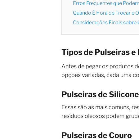
Erros Frequentes que Podem 
Quando É Hora de Trocar e 
Considerações Finais sobre
Tipos de Pulseiras e
Antes de pegar os produtos de 
opções variadas, cada uma com
Pulseiras de Silicon
Essas são as mais comuns, res
resíduos oleosos podem grud
Pulseiras de Couro