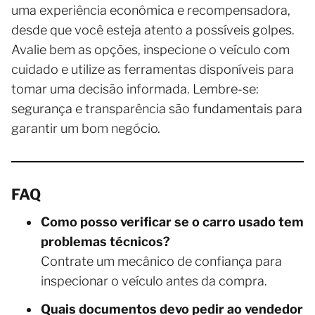
uma experiência econômica e recompensadora,
desde que você esteja atento a possíveis golpes.
Avalie bem as opções, inspecione o veículo com
cuidado e utilize as ferramentas disponíveis para
tomar uma decisão informada. Lembre-se:
segurança e transparência são fundamentais para
garantir um bom negócio.
FAQ
Como posso verificar se o carro usado tem
problemas técnicos?
Contrate um mecânico de confiança para
inspecionar o veículo antes da compra.
Quais documentos devo pedir ao vendedor