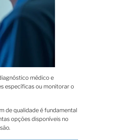
diagnóstico médico e
s específicas ou monitorar o
som de qualidade é fundamental
ntas opções disponíveis no
são.