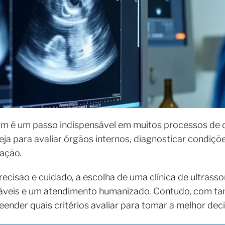
om é um passo indispensável em muitos processos de 
 para avaliar órgãos internos, diagnosticar condiçõe
tação.
ecisão e cuidado, a escolha de uma clínica de ultras
fiáveis e um atendimento humanizado. Contudo, com ta
nder quais critérios avaliar para tomar a melhor deci