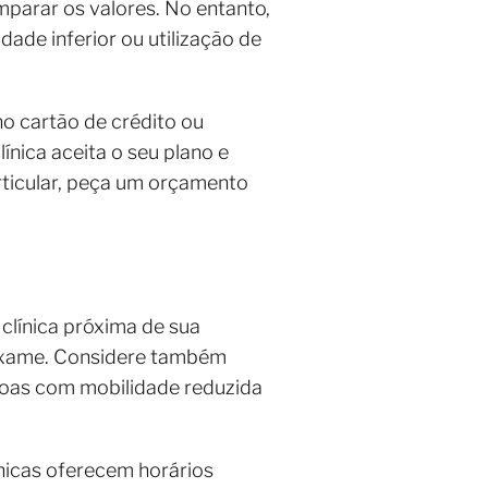
mparar os valores. No entanto,
ade inferior ou utilização de
o cartão de crédito ou
ínica aceita o seu plano e
rticular, peça um orçamento
 clínica próxima de sua
o exame. Considere também
soas com mobilidade reduzida
ínicas oferecem horários