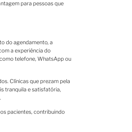
vantagem para pessoas que
nto do agendamento, a
 com a experiência do
s, como telefone, WhatsApp ou
dos. Clínicas que prezam pela
tranquila e satisfatória,
.
os pacientes, contribuindo