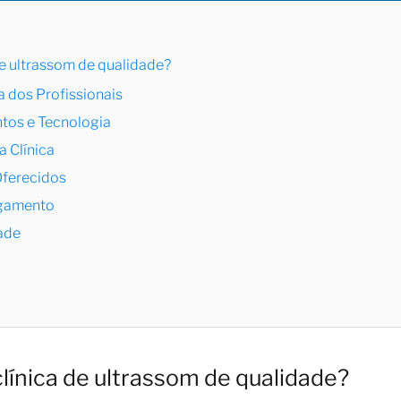
e ultrassom de qualidade?
a dos Profissionais
tos e Tecnologia
 Clínica
Oferecidos
agamento
dade
ínica de ultrassom de qualidade?