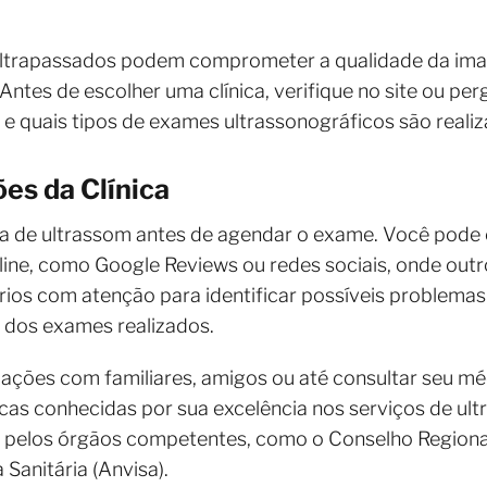
ultrapassados podem comprometer a qualidade da im
Antes de escolher uma clínica, verifique no site ou pe
a e quais tipos de exames ultrassonográficos são real
es da Clínica
ica de ultrassom antes de agendar o exame. Você pode
ine, como Google Reviews ou redes sociais, onde outr
rios com atenção para identificar possíveis problema
 dos exames realizados.
ações com familiares, amigos ou até consultar seu mé
icas conhecidas por sua excelência nos serviços de ultr
da pelos órgãos competentes, como o Conselho Regiona
 Sanitária (Anvisa).