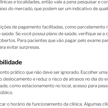
ínicas e localidades, então vale a pena pesquisar e co
ixo do mercado, que podem ser um indicativo de qualid
.
dições de pagamento facilitadas, como parcelamento n
úde. Se você possui plano de saúde, verifique se a cl
obertos. Para pacientes que vão pagar pelo exame pa
ra evitar surpresas.
bilidade
ponto prático que não deve ser ignorado. Escolher uma
ta o deslocamento e reduz o risco de atrasos no dia d
idade, como estacionamento no local, acesso para pes
úblico.
ar o horário de funcionamento da clínica. Algumas cl