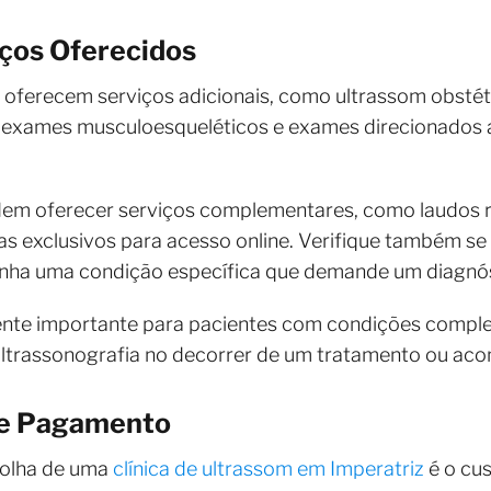
iços Oferecidos
 oferecem serviços adicionais, como ultrassom obstétr
l, exames musculoesqueléticos e exames direcionados 
dem oferecer serviços complementares, como laudos r
s exclusivos para acesso online. Verifique também se 
tenha uma condição específica que demande um diagnós
ente importante para pacientes com condições compl
e ultrassonografia no decorrer de um tratamento ou a
de Pagamento
colha de uma
clínica de ultrassom em Imperatriz
é o cu