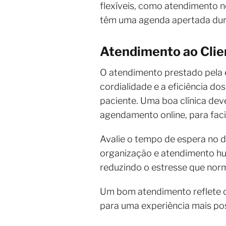
flexíveis, como atendimento 
têm uma agenda apertada dur
Atendimento ao Clie
O atendimento prestado pela e
cordialidade e a eficiência d
paciente. Uma boa clínica de
agendamento online, para facil
Avalie o tempo de espera no d
organização e atendimento hum
reduzindo o estresse que no
Um bom atendimento reflete o
para uma experiência mais pos