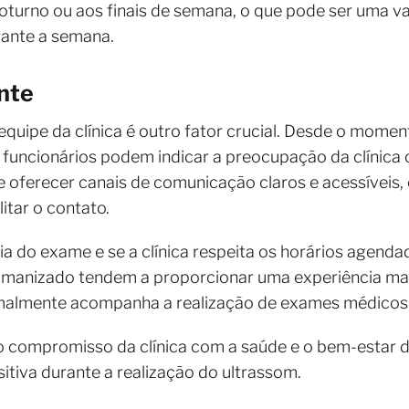
noturno ou aos finais de semana, o que pode ser uma 
ante a semana.
nte
quipe da clínica é outro fator crucial. Desde o mome
os funcionários podem indicar a preocupação da clínica
ve oferecer canais de comunicação claros e acessívei
itar o contato.
ia do exame e se a clínica respeita os horários agenda
anizado tendem a proporcionar uma experiência mais 
rmalmente acompanha a realização de exames médicos
 compromisso da clínica com a saúde e o bem-estar d
itiva durante a realização do ultrassom.