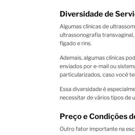
Diversidade de Serv
Algumas clínicas de ultrassom
ultrassonografia transvagina
fígado e rins.
Ademais, algumas clínicas po
enviados por e-mail ou sistema
particularizados, caso você 
Essa diversidade é especialm
necessitar de vários tipos d
Preço e Condições 
Outro fator importante na es