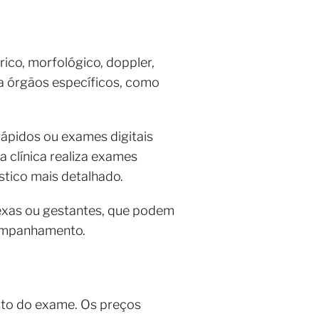
ico, morfológico, doppler,
a órgãos específicos, como
ápidos ou exames digitais
a clínica realiza exames
tico mais detalhado.
exas ou gestantes, que podem
companhamento.
sto do exame. Os preços