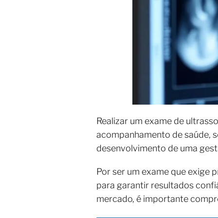
Realizar um exame de ultrass
acompanhamento de saúde, seja
desenvolvimento de uma ges
Por ser um exame que exige pr
para garantir resultados con
mercado, é importante compree