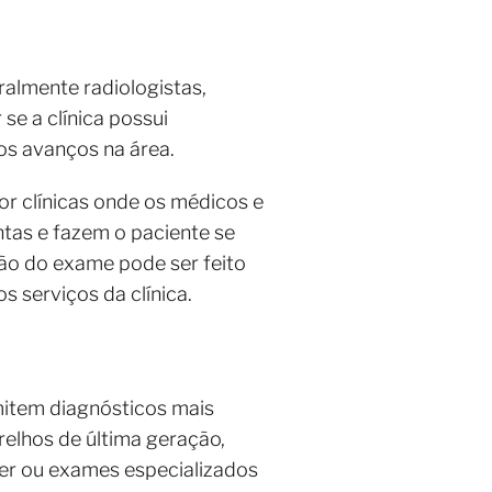
almente radiologistas,
se a clínica possui
os avanços na área.
r clínicas onde os médicos e
tas e fazem o paciente se
ação do exame pode ser feito
s serviços da clínica.
item diagnósticos mais
arelhos de última geração,
er ou exames especializados