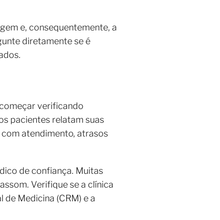
agem e, consequentemente, a
rgunte diretamente se é
izados.
 começar verificando
os pacientes relatam suas
s com atendimento, atrasos
dico de confiança. Muitas
assom. Verifique se a clínica
l de Medicina (CRM) e a