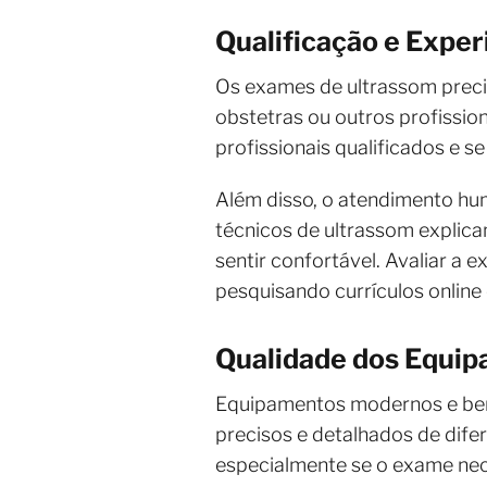
Qualificação e Exper
Os exames de ultrassom precis
obstetras ou outros profission
profissionais qualificados e 
Além disso, o atendimento hum
técnicos de ultrassom explic
sentir confortável. Avaliar a 
pesquisando currículos online 
Qualidade dos Equip
Equipamentos modernos e bem
precisos e detalhados de difere
especialmente se o exame nec