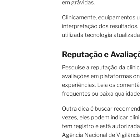
em grávidas.
Clinicamente, equipamentos 
interpretação dos resultados. 
utilizada tecnologia atualizad
Reputação e Avaliaçõ
Pesquise a reputação da clín
avaliações em plataformas onl
experiências. Leia os comentá
frequentes ou baixa qualidade
Outra dica é buscar recomend
vezes, eles podem indicar clín
tem registro e está autoriza
Agência Nacional de Vigilância