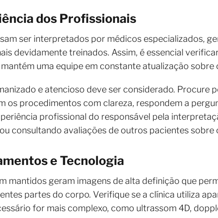
iência dos Profissionais
am ser interpretados por médicos especializados, ger
ais devidamente treinados. Assim, é essencial verificar 
se mantém uma equipe em constante atualização sobre 
anizado e atencioso deve ser considerado. Procure po
am os procedimentos com clareza, respondem a pergun
experiência profissional do responsável pela interpret
ou consultando avaliações de outros pacientes sobre o
amentos e Tecnologia
 mantidos geram imagens de alta definição que perm
ntes partes do corpo. Verifique se a clínica utiliza ap
essário for mais complexo, como ultrassom 4D, doppl