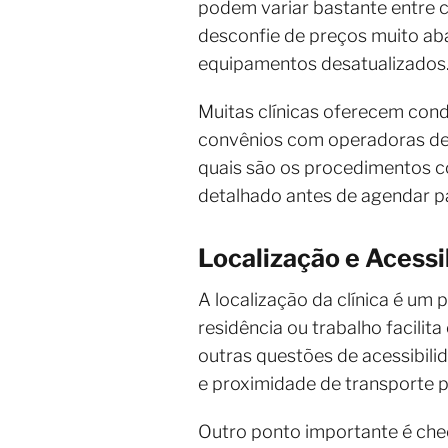
podem variar bastante entre cl
desconfie de preços muito aba
equipamentos desatualizados
Muitas clínicas oferecem con
convênios com operadoras de sa
quais são os procedimentos c
detalhado antes de agendar pa
Localização e Acessi
A localização da clínica é um 
residência ou trabalho facili
outras questões de acessibil
e proximidade de transporte p
Outro ponto importante é chec