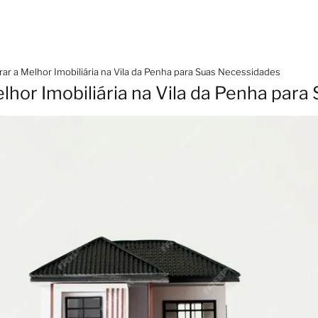
r a Melhor Imobiliária na Vila da Penha para Suas Necessidades
hor Imobiliária na Vila da Penha par