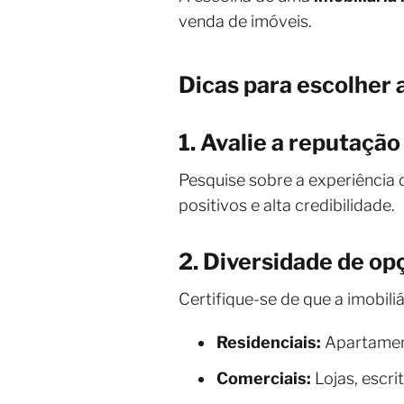
venda de imóveis.
Dicas para escolher a
1. Avalie a reputaçã
Pesquise sobre a experiência 
positivos e alta credibilidade.
2. Diversidade de op
Certifique-se de que a imobil
Residenciais:
Apartament
Comerciais:
Lojas, escri