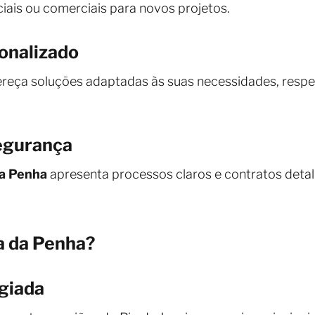
iais ou comerciais para novos projetos.
onalizado
ereça soluções adaptadas às suas necessidades, respei
segurança
da Penha
apresenta processos claros e contratos detal
a da Penha?
egiada