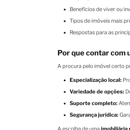
Benefícios de viver ou inv
Tipos de imóveis mais p
Respostas para as princi
Por que contar com
A procura pelo imóvel certo 
Especialização local:
Pro
Variedade de opções:
De
Suporte completo:
Aten
Segurança jurídica:
Gara
A escolha de uma
imobiliária