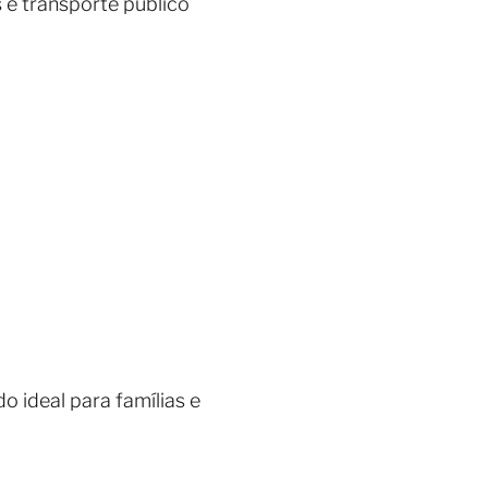
s e transporte público
o ideal para famílias e