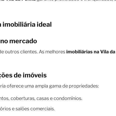
 imobiliária ideal
o no mercado
de outros clientes. As melhores
imobiliárias na Vila d
ções de imóveis
iária oferece uma ampla gama de propriedades:
os, coberturas, casas e condomínios.
tórios e salões comerciais.