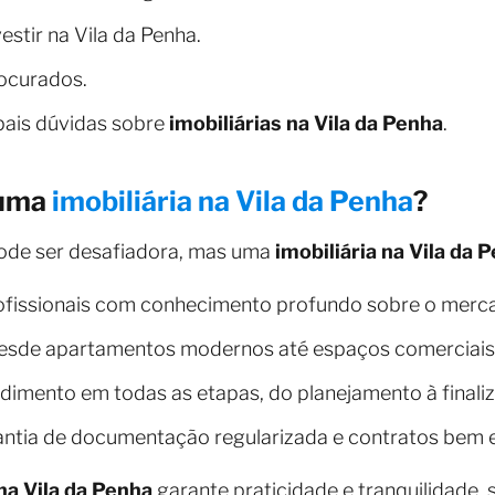
estir na Vila da Penha.
rocurados.
pais dúvidas sobre
imobiliárias na Vila da Penha
.
 uma
imobiliária na Vila da Penha
?
pode ser desafiadora, mas uma
imobiliária na Vila da 
fissionais com conhecimento profundo sobre o mercad
sde apartamentos modernos até espaços comerciais
dimento em todas as etapas, do planejamento à finali
ntia de documentação regularizada e contratos bem 
 na Vila da Penha
garante praticidade e tranquilidade, 