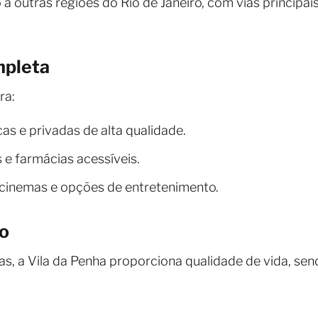
a outras regiões do Rio de Janeiro, com vias principai
mpleta
ra:
as e privadas de alta qualidade.
s e farmácias acessíveis.
cinemas e opções de entretenimento.
lo
, a Vila da Penha proporciona qualidade de vida, send