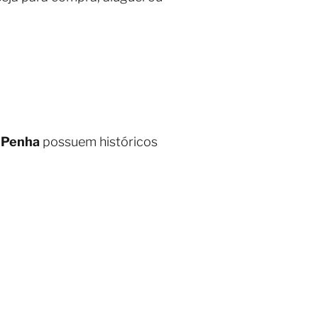
a Penha
possuem históricos