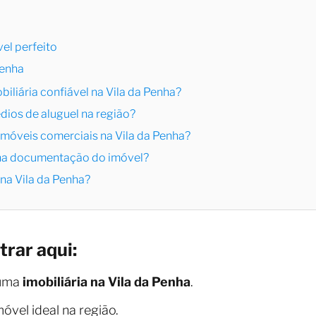
el perfeito
Penha
iliária confiável na Vila da Penha?
édios de aluguel na região?
 imóveis comerciais na Vila da Penha?
m na documentação do imóvel?
 na Vila da Penha?
trar aqui:
 uma
imobiliária na Vila da Penha
.
óvel ideal na região.