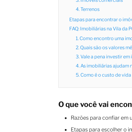
3. Imóveis comerciais
4. Terrenos
Etapas para encontrar o imóv
FAQ: Imobiliárias na Vila da 
1. Como encontro uma imob
2. Quais são os valores m
3. Vale a pena investir em
4. As imobiliárias ajuda
5. Como é o custo de vida
O que você vai encon
Razões para confiar em
Etapas para escolher o im