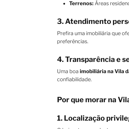
Terrenos:
Áreas residenc
3. Atendimento pers
Prefira uma imobiliária que of
preferências.
4. Transparência e 
Uma boa
imobiliária na Vila 
confiabilidade.
Por que morar na Vil
1. Localização privil