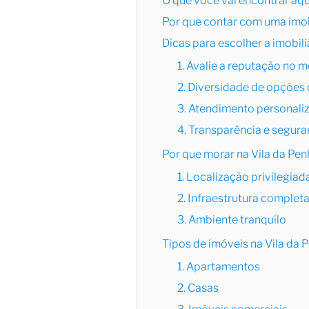
O que você vai encontrar aqu
Por que contar com uma imobi
Dicas para escolher a imobili
1. Avalie a reputação no 
2. Diversidade de opções
3. Atendimento personali
4. Transparência e segur
Por que morar na Vila da Pe
1. Localização privilegiad
2. Infraestrutura complet
3. Ambiente tranquilo
Tipos de imóveis na Vila da 
1. Apartamentos
2. Casas