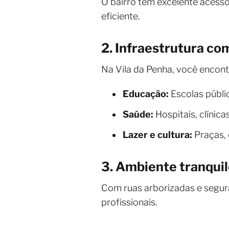
O bairro tem excelente acesso 
eficiente.
2. Infraestrutura co
Na Vila da Penha, você encont
Educação:
Escolas públic
Saúde:
Hospitais, clínica
Lazer e cultura:
Praças, 
3. Ambiente tranqui
Com ruas arborizadas e seguras
profissionais.