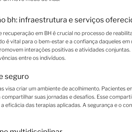
o bh: infraestrutura e serviços oferec
 de recuperação em BH é crucial no processo de reabili
o é vital para o bem-estar e a confiança daqueles em
omovem interações positivas e atividades conjuntas. 
vências entre os indivíduos.
e seguro
icas visa criar um ambiente de acolhimento. Pacientes
 compartilhar suas jornadas e desafios. Esse comparti
 a eficácia das terapias aplicadas. A segurança e o co
pe multidisciplinar