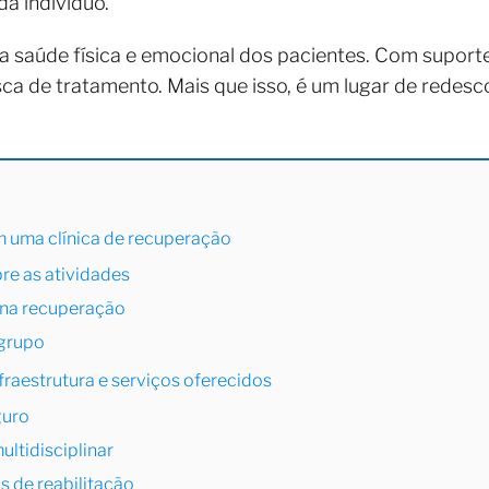
a indivíduo.
 a saúde física e emocional dos pacientes. Com suporte
ca de tratamento. Mais que isso, é um lugar de redes
m uma clínica de recuperação
bre as atividades
a na recuperação
 grupo
fraestrutura e serviços oferecidos
guro
ultidisciplinar
 de reabilitação