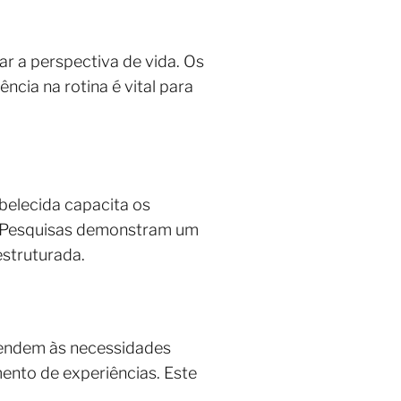
r a perspectiva de vida. Os
ncia na rotina é vital para
abelecida capacita os
s. Pesquisas demonstram um
struturada.
atendem às necessidades
ento de experiências. Este