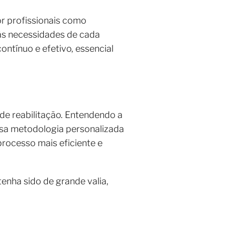
or profissionais como
 às necessidades de cada
ontínuo e efetivo, essencial
e reabilitação. Entendendo a
ssa metodologia personalizada
processo mais eficiente e
tenha sido de grande valia,