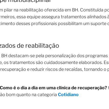
m pilar na reabilitação oferecida em BH. Constituída p
ermeiros, essa equipe assegura tratamentos alinhados
imento desses profissionais possibilitam um suporte c
ados de reabilitação
m BH destacam-se pela personalização dos programas d
te, os tratamentos são cuidadosamente elaborados. E
 recuperação e reduzir riscos de recaídas, tornando o 
Como é o dia a dia em uma clínica de recuperação?
tão bom quanto na categoria
Cotidiano