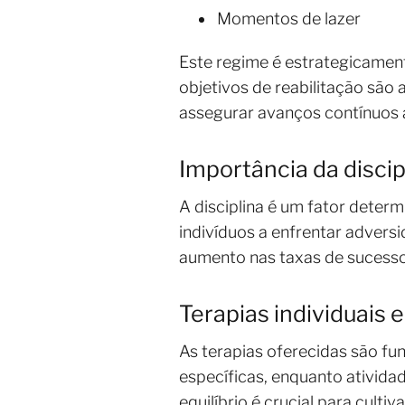
Momentos de lazer
Este regime é estrategicament
objetivos de reabilitação são 
assegurar avanços contínuos 
Importância da disci
A disciplina é um fator determ
indivíduos a enfrentar adver
aumento nas taxas de sucesso
Terapias individuais 
As terapias oferecidas são f
específicas, enquanto ativid
equilíbrio é crucial para cult