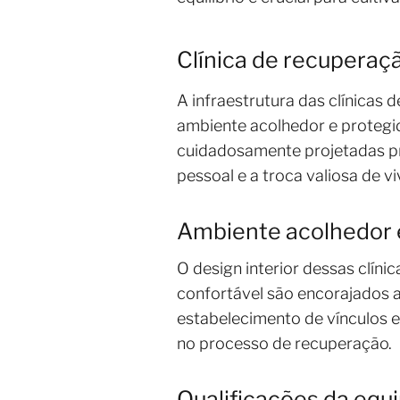
Clínica de recuperaçã
A infraestrutura das clínicas
ambiente acolhedor e protegid
cuidadosamente projetadas pr
pessoal e a troca valiosa de vi
Ambiente acolhedor 
O design interior dessas clín
confortável são encorajados a
estabelecimento de vínculos e
no processo de recuperação.
Qualificações da equi