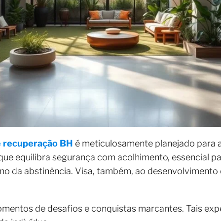
de recuperação BH
é meticulosamente planejado para aux
e equilibra segurança com acolhimento, essencial par
o da abstinência. Visa, também, ao desenvolvimento d
mentos de desafios e conquistas marcantes. Tais expe