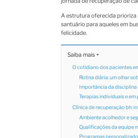
jornada de recuperação de cad
A estrutura oferecida prioriza
santuário para aqueles em bus
felicidade.
Saiba mais +
O cotidiano dos pacientes e
Rotina diária: um olhar so
Importância da disciplin
Terapias individuais e em
Clínica de recuperação bh: in
Ambiente acolhedor e se
Qualificações da equipe m
Programas personalizados