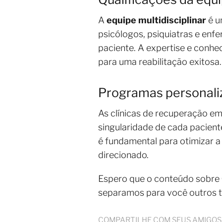
A
equipe multidisciplinar
é u
psicólogos, psiquiatras e enf
paciente. A expertise e conhec
para uma reabilitação exitosa.
Programas personaliz
As clínicas de recuperação e
singularidade de cada pacien
é fundamental para otimizar a
direcionado.
Espero que o conteúdo sobre
separamos para você outros 
COMPARTILHE COM SEUS AMIGOS