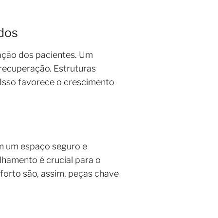
idos
tação dos pacientes. Um
 recuperação. Estruturas
Isso favorece o crescimento
 em um espaço seguro e
lhamento é crucial para o
nforto são, assim, peças chave