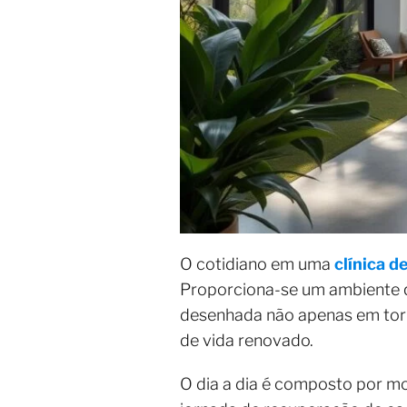
O cotidiano em uma
clínica 
Proporciona-se um ambiente qu
desenhada não apenas em torn
de vida renovado.
O dia a dia é composto por mo