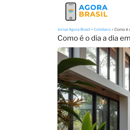
Jornal Agora Brasil
Cotidiano
Como é o
Como é o dia a dia e