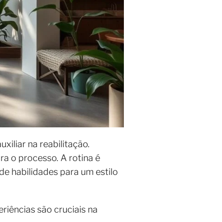
iliar na reabilitação.
a o processo. A rotina é
e habilidades para um estilo
riências são cruciais na