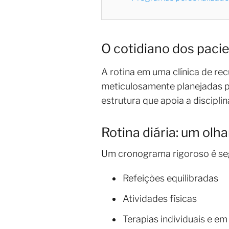
O cotidiano dos paci
A rotina em uma clínica de rec
meticulosamente planejadas p
estrutura que apoia a discipli
Rotina diária: um olh
Um cronograma rigoroso é seg
Refeições equilibradas
Atividades físicas
Terapias individuais e e