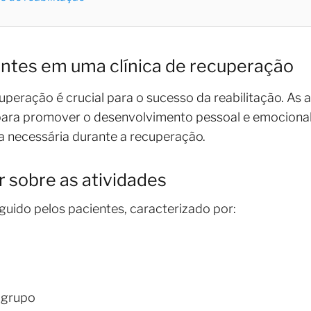
entes em uma clínica de recuperação
uperação é crucial para o sucesso da reabilitação. As 
ara promover o desenvolvimento pessoal e emocional
na necessária durante a recuperação.
ar sobre as atividades
uido pelos pacientes, caracterizado por:
m grupo