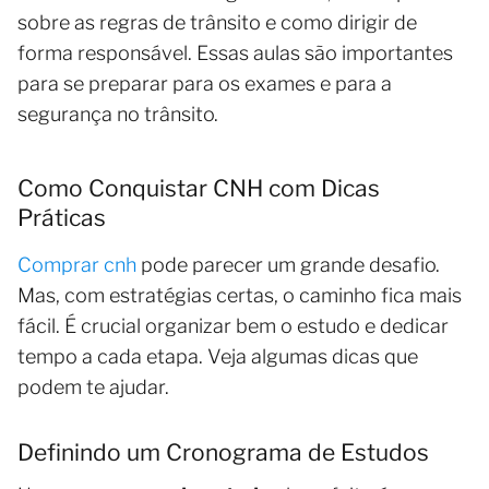
sobre as regras de trânsito e como dirigir de
forma responsável. Essas aulas são importantes
para se preparar para os exames e para a
segurança no trânsito.
Como Conquistar CNH com Dicas
Práticas
Comprar cnh
pode parecer um grande desafio.
Mas, com estratégias certas, o caminho fica mais
fácil. É crucial organizar bem o estudo e dedicar
tempo a cada etapa. Veja algumas dicas que
podem te ajudar.
Definindo um Cronograma de Estudos