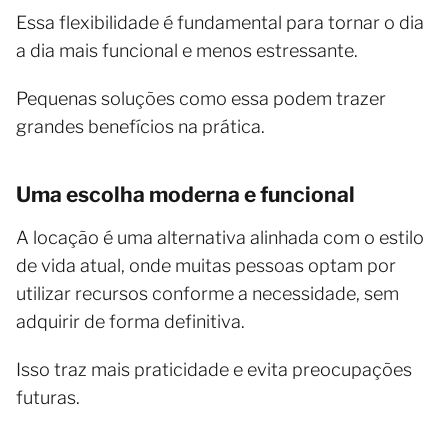
Essa flexibilidade é fundamental para tornar o dia
a dia mais funcional e menos estressante.
Pequenas soluções como essa podem trazer
grandes benefícios na prática.
Uma escolha moderna e funcional
A locação é uma alternativa alinhada com o estilo
de vida atual, onde muitas pessoas optam por
utilizar recursos conforme a necessidade, sem
adquirir de forma definitiva.
Isso traz mais praticidade e evita preocupações
futuras.