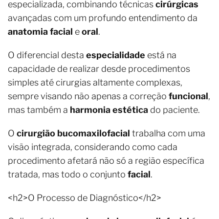
especializada, combinando técnicas
cirúrgicas
avançadas com um profundo entendimento da
anatomia facial
e
oral
.
O diferencial desta
especialidade
está na
capacidade de realizar desde procedimentos
simples até cirurgias altamente complexas,
sempre visando não apenas a correção
funcional
,
mas também a
harmonia estética
do paciente.
O
cirurgião bucomaxilofacial
trabalha com uma
visão integrada, considerando como cada
procedimento afetará não só a região específica
tratada, mas todo o conjunto
facial
.
<h2>O Processo de Diagnóstico</h2>