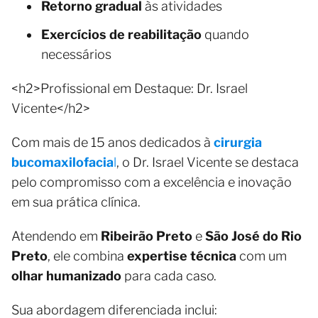
Retorno gradual
às atividades
Exercícios de reabilitação
quando
necessários
<h2>Profissional em Destaque: Dr. Israel
Vicente</h2>
Com mais de 15 anos dedicados à
cirurgia
bucomaxilofacia
l
, o Dr. Israel Vicente se destaca
pelo compromisso com a excelência e inovação
em sua prática clínica.
Atendendo em
Ribeirão Preto
e
São José do Rio
Preto
, ele combina
expertise técnica
com um
olhar humanizado
para cada caso.
Sua abordagem diferenciada inclui: