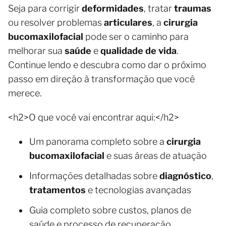
Seja para corrigir
deformidades
, tratar
traumas
ou resolver problemas
articulares
, a
cirurgia
bucomaxilofacial
pode ser o caminho para
melhorar sua
saúde
e
qualidade de vida
.
Continue lendo e descubra como dar o próximo
passo em direção à transformação que você
merece.
<h2>O que você vai encontrar aqui:</h2>
Um panorama completo sobre a
cirurgia
bucomaxilofacial
e suas áreas de atuação
Informações detalhadas sobre
diagnóstico
,
tratamentos
e tecnologias avançadas
Guia completo sobre custos, planos de
saúde e processo de recuperação