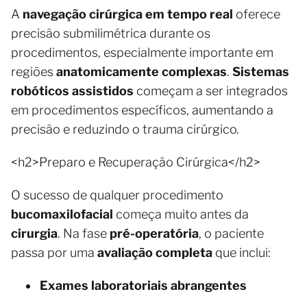
A
navegação cirúrgica em tempo real
oferece
precisão submilimétrica durante os
procedimentos, especialmente importante em
regiões
anatomicamente complexas
.
Sistemas
robóticos assistidos
começam a ser integrados
em procedimentos específicos, aumentando a
precisão e reduzindo o trauma cirúrgico.
<h2>Preparo e Recuperação Cirúrgica</h2>
O sucesso de qualquer procedimento
bucomaxilofacial
começa muito antes da
cirurgia
. Na fase
pré-operatória
, o paciente
passa por uma
avaliação completa
que inclui:
Exames laboratoriais abrangentes