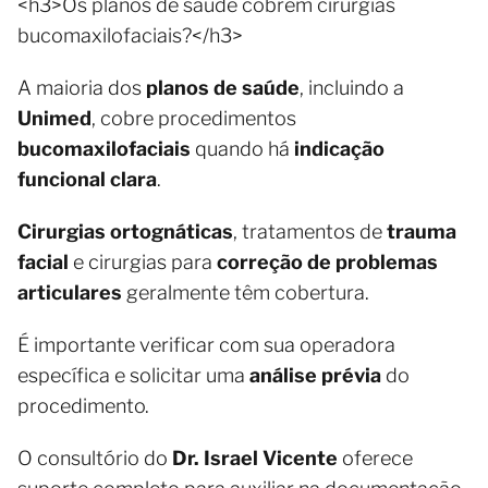
<h3>Os planos de saúde cobrem cirurgias
bucomaxilofaciais?</h3>
A maioria dos
planos de saúde
, incluindo a
Unimed
, cobre procedimentos
bucomaxilofaciais
quando há
indicação
funcional clara
.
Cirurgias ortognáticas
, tratamentos de
trauma
facial
e cirurgias para
correção de problemas
articulares
geralmente têm cobertura.
É importante verificar com sua operadora
específica e solicitar uma
análise prévia
do
procedimento.
O consultório do
Dr. Israel Vicente
oferece