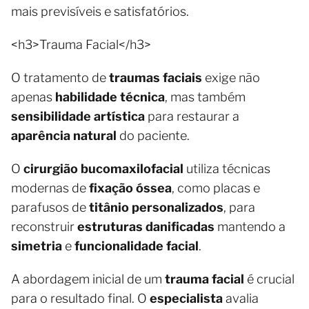
mais previsíveis e satisfatórios.
<h3>Trauma Facial</h3>
O tratamento de
traumas faciais
exige não
apenas
habilidade técnica
, mas também
sensibilidade artística
para restaurar a
aparência natural
do paciente.
O
cirurgião bucomaxilofacial
utiliza técnicas
modernas de
fixação óssea
, como placas e
parafusos de
titânio personalizados
, para
reconstruir
estruturas danificadas
mantendo a
simetria
e
funcionalidade facial
.
A abordagem inicial de um
trauma facial
é crucial
para o resultado final. O
especialista
avalia