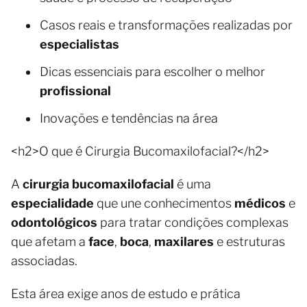
Casos reais e transformações realizadas por
especialistas
Dicas essenciais para escolher o melhor
profissional
Inovações e tendências na área
<h2>O que é Cirurgia Bucomaxilofacial?</h2>
A
cirurgia bucomaxilofacial
é uma
especialidade
que une conhecimentos
médicos
e
odontológicos
para tratar condições complexas
que afetam a
face
,
boca
,
maxilares
e estruturas
associadas.
Esta área exige anos de estudo e prática