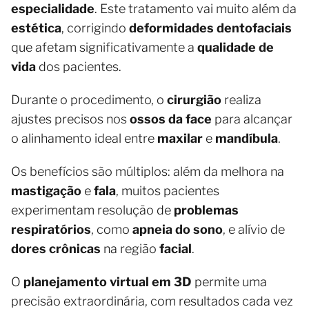
especialidade
. Este tratamento vai muito além da
estética
, corrigindo
deformidades dentofaciais
que afetam significativamente a
qualidade de
vida
dos pacientes.
Durante o procedimento, o
cirurgião
realiza
ajustes precisos nos
ossos da face
para alcançar
o alinhamento ideal entre
maxilar
e
mandíbula
.
Os benefícios são múltiplos: além da melhora na
mastigação
e
fala
, muitos pacientes
experimentam resolução de
problemas
respiratórios
, como
apneia do sono
, e alívio de
dores crônicas
na região
facial
.
O
planejamento virtual em 3D
permite uma
precisão extraordinária, com resultados cada vez