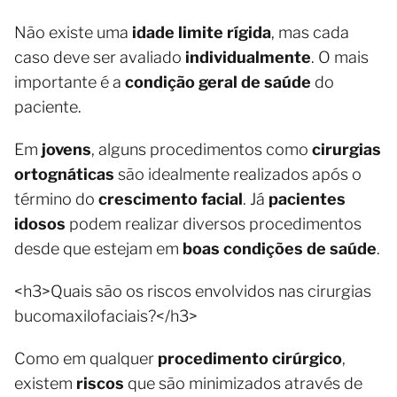
Não existe uma
idade limite rígida
, mas cada
caso deve ser avaliado
individualmente
. O mais
importante é a
condição geral de saúde
do
paciente.
Em
jovens
, alguns procedimentos como
cirurgias
ortognáticas
são idealmente realizados após o
término do
crescimento facial
. Já
pacientes
idosos
podem realizar diversos procedimentos
desde que estejam em
boas condições de saúde
.
<h3>Quais são os riscos envolvidos nas cirurgias
bucomaxilofaciais?</h3>
Como em qualquer
procedimento cirúrgico
,
existem
riscos
que são minimizados através de