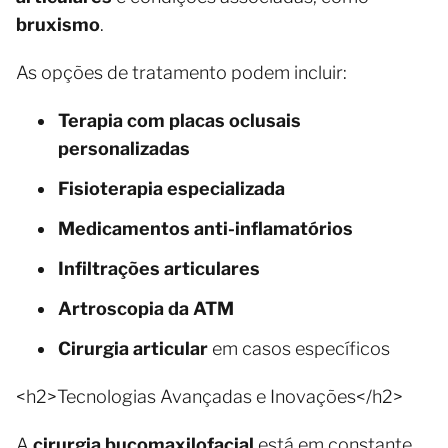
bruxismo
.
As opções de tratamento podem incluir:
Terapia com placas oclusais
personalizadas
Fisioterapia especializada
Medicamentos anti-inflamatórios
Infiltrações articulares
Artroscopia da ATM
Cirurgia articular
em casos específicos
<h2>Tecnologias Avançadas e Inovações</h2>
A
cirurgia bucomaxilofacial
está em constante