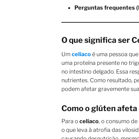
Perguntas frequentes 
O que significa ser C
Um
celíaco
é uma pessoa que
uma proteína presente no tri
no intestino delgado. Essa res
nutrientes. Como resultado, 
podem afetar gravemente sua 
Como o glúten afeta 
Para o
celíaco
, o consumo de
o que leva à atrofia das vilos
causando desnutrição, mesmo