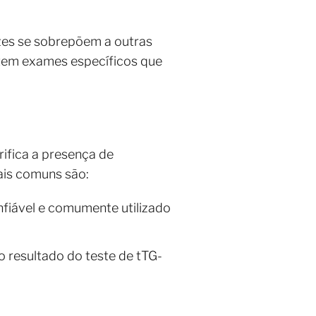
zes se sobrepõem a outras
istem exames específicos que
ifica a presença de
ais comuns são:
onfiável e comumente utilizado
o resultado do teste de tTG-