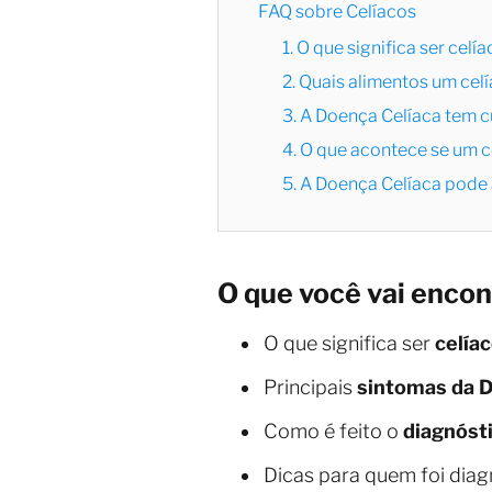
FAQ sobre Celíacos
1. O que significa ser celí
2. Quais alimentos um cel
3. A Doença Celíaca tem c
4. O que acontece se um c
5. A Doença Celíaca pode
O que você vai encon
O que significa ser
celía
Principais
sintomas da D
Como é feito o
diagnóst
Dicas para quem foi di