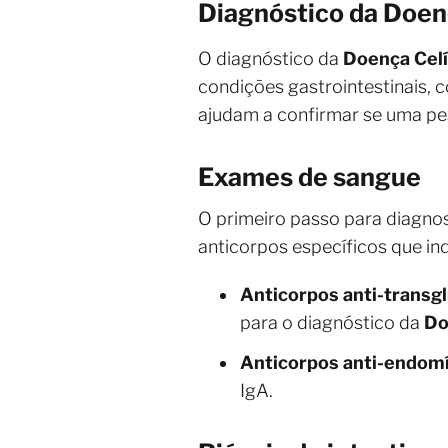
Diagnóstico da Doen
O diagnóstico da
Doença Cel
condições gastrointestinais, 
ajudam a confirmar se uma p
Exames de sangue
O primeiro passo para diagnos
anticorpos específicos que i
Anticorpos anti-transg
para o diagnóstico da
Do
Anticorpos anti-endom
IgA.