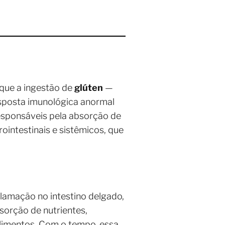
que a ingestão de
glúten
—
esposta imunológica anormal
 responsáveis pela absorção de
ointestinais e sistêmicos, que
lamação no intestino delgado,
sorção de nutrientes,
limentos. Com o tempo, essa