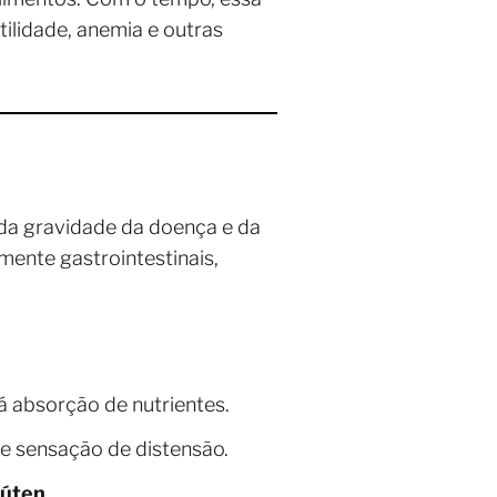
ilidade, anemia e outras
da gravidade da doença e da
ente gastrointestinais,
á absorção de nutrientes.
 e sensação de distensão.
lúten
.