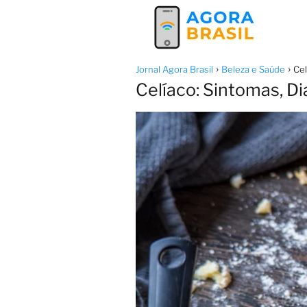
Jornal Agora Brasil
Beleza e Saúde
Cel
Celíaco: Sintomas, D