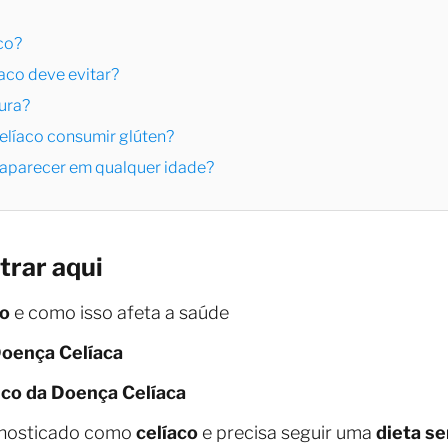
aco?
íaco deve evitar?
ura?
elíaco consumir glúten?
 aparecer em qualquer idade?
trar aqui
co
e como isso afeta a saúde
oença Celíaca
ico da Doença Celíaca
agnosticado como
celíaco
e precisa seguir uma
dieta s