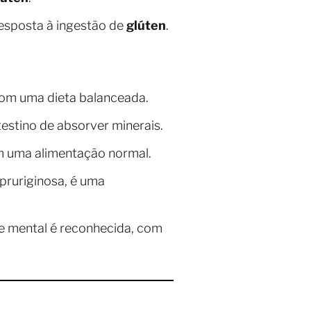
sposta à ingestão de
glúten
.
com uma dieta balanceada.
testino de absorver minerais.
 uma alimentação normal.
pruriginosa, é uma
e mental é reconhecida, com