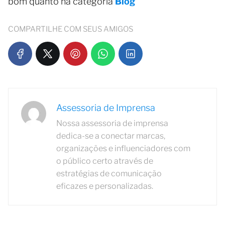
bom quanto na categoria
Blog
COMPARTILHE COM SEUS AMIGOS
Assessoria de Imprensa
Nossa assessoria de imprensa
dedica-se a conectar marcas,
organizações e influenciadores com
o público certo através de
estratégias de comunicação
eficazes e personalizadas.