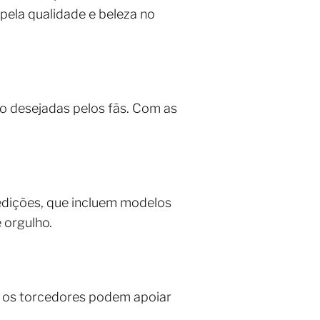
 pela qualidade e beleza no
to desejadas pelos fãs. Com as
edições, que incluem modelos
 orgulho.
im, os torcedores podem apoiar