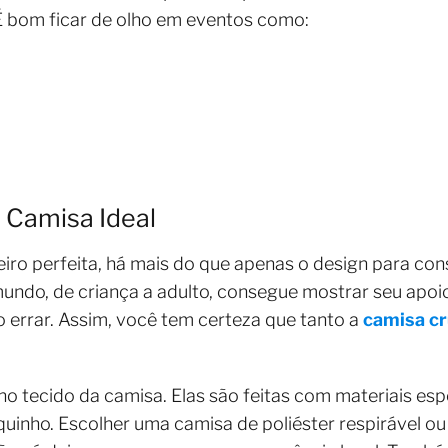
 bom ficar de olho em eventos como:
a Camisa Ideal
iro perfeita, há mais do que apenas o design para con
mundo, de criança a adulto, consegue mostrar seu apoio
o errar. Assim, você tem certeza que tanto a
camisa cr
 tecido da camisa. Elas são feitas com materiais esp
uinho. Escolher uma camisa de poliéster respirável ou