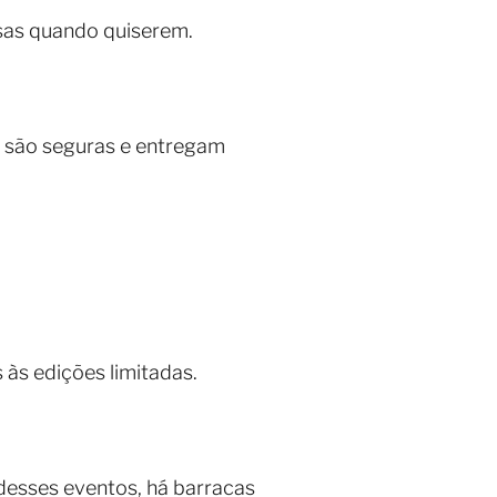
isas quando quiserem.
s são seguras e entregam
 às edições limitadas.
desses eventos, há barracas