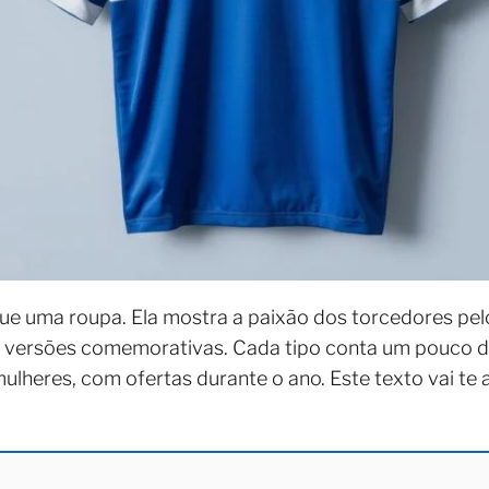
ue uma roupa. Ela mostra a paixão dos torcedores pel
às versões comemorativas. Cada tipo conta um pouco da
lheres, com ofertas durante o ano. Este texto vai te 