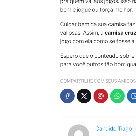
pra quem vai aos jogos. Isso 
bem e jogue ou torça melhor.
Cuidar bem da sua camisa faz c
valiosas. Assim, a
camisa cruze
jogo com ela como se fosse a 
Espero que o conteúdo sobre
para você outros tão bom qua
COMPARTILHE COM SEUS AMIGOS
Candido Tiago