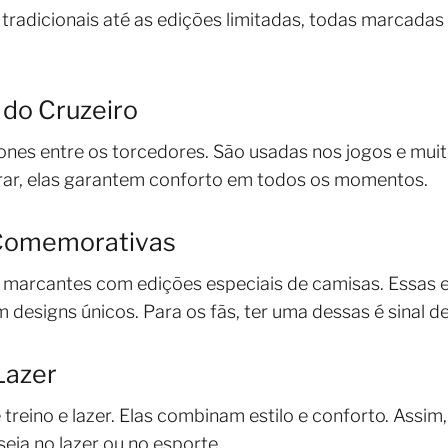
 tradicionais até as edições limitadas, todas marcadas
 do Cruzeiro
cones entre os torcedores. São usadas nos jogos e mui
urar, elas garantem conforto em todos os momentos.
 Comemorativas
marcantes com edições especiais de camisas. Essas 
 designs únicos. Para os fãs, ter uma dessas é sinal de
Lazer
e treino e lazer. Elas combinam estilo e conforto. Ass
seja no lazer ou no esporte.