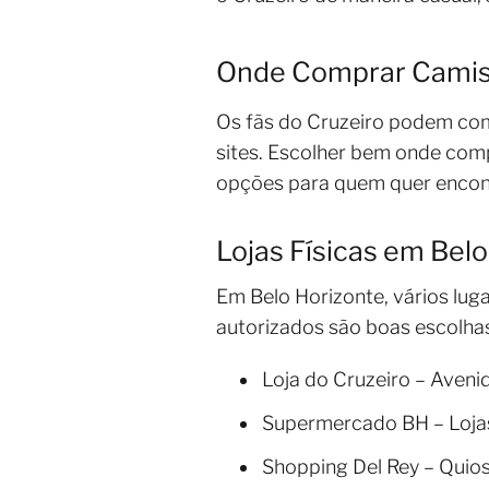
Onde Comprar Camisa
Os fãs do Cruzeiro podem comp
sites. Escolher bem onde comp
opções para quem quer encont
Lojas Físicas em Bel
Em Belo Horizonte, vários lug
autorizados são boas escolhas
Loja do Cruzeiro – Aven
Supermercado BH – Loja
Shopping Del Rey – Quios