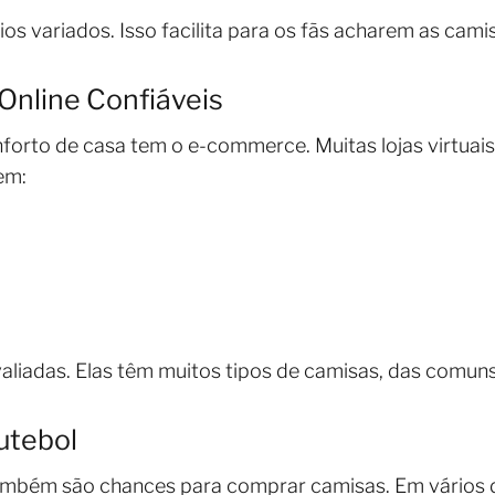
os variados. Isso facilita para os fãs acharem as cam
Online Confiáveis
orto de casa tem o e-commerce. Muitas lojas virtuai
em:
valiadas. Elas têm muitos tipos de camisas, das comuns
utebol
também são chances para comprar camisas. Em vários 