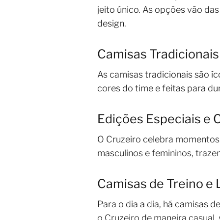
jeito único. As opções vão das
design.
Camisas Tradicionais
As camisas tradicionais são í
cores do time e feitas para d
Edições Especiais e
O Cruzeiro celebra momentos 
masculinos e femininos, trazem
Camisas de Treino e 
Para o dia a dia, há camisas d
o Cruzeiro de maneira casual, 