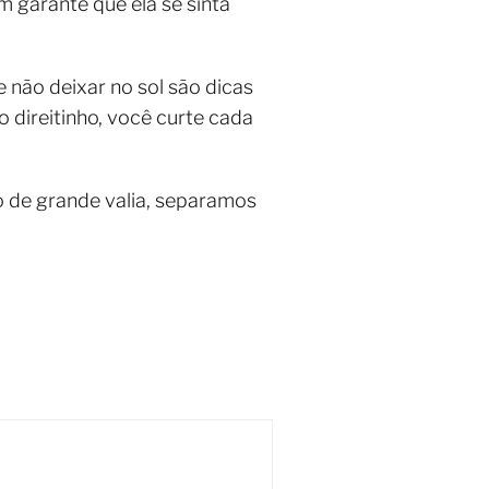
 garante que ela se sinta
e não deixar no sol são dicas
 direitinho, você curte cada
o de grande valia, separamos