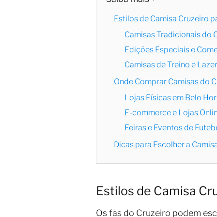
Estilos de Camisa Cruzeiro 
Camisas Tradicionais do 
Edições Especiais e Com
Camisas de Treino e Laze
Onde Comprar Camisas do C
Lojas Físicas em Belo Hor
E-commerce e Lojas Onlin
Feiras e Eventos de Futeb
Dicas para Escolher a Camisa
Estilos de Camisa Cr
Os fãs do Cruzeiro podem esco