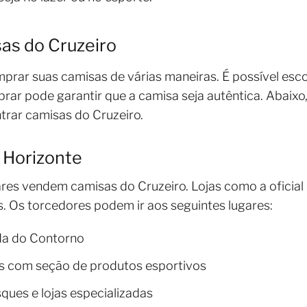
s do Cruzeiro
rar suas camisas de várias maneiras. É possível escolh
rar pode garantir que a camisa seja autêntica. Abaixo
rar camisas do Cruzeiro.
o Horizonte
ares vendem camisas do Cruzeiro. Lojas como a oficial 
. Os torcedores podem ir aos seguintes lugares:
ida do Contorno
s com seção de produtos esportivos
ques e lojas especializadas