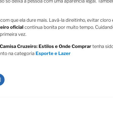
não só deixa a pessoa com uma aparência legal. Também
om que ela dure mais. Lavá-la direitinho, evitar cloro 
iro oficial
continua bonita por muito tempo. Cuidando
primeira vez.
Camisa Cruzeiro: Estilos e Onde Comprar
tenha sid
nto na categoria
Esporte e Lazer