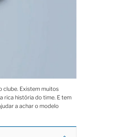
o clube. Existem muitos
 rica história do time. E tem
ajudar a achar o modelo