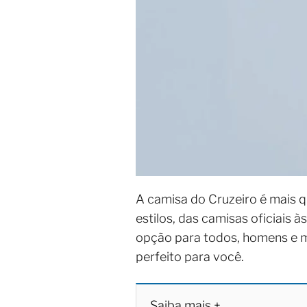
A camisa do Cruzeiro é mais q
estilos, das camisas oficiais 
opção para todos, homens e mu
perfeito para você.
Saiba mais +