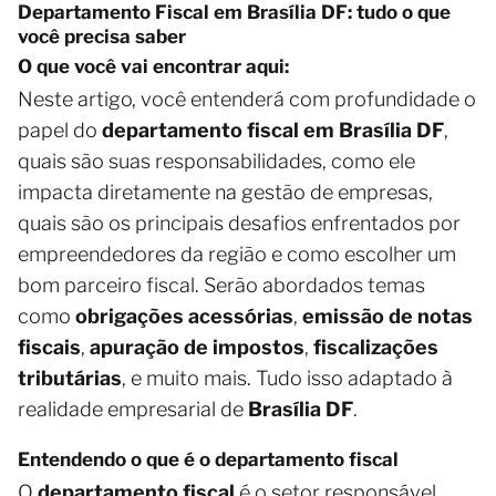
Departamento Fiscal em Brasília DF: tudo o que
você precisa saber
O que você vai encontrar aqui:
Neste artigo, você entenderá com profundidade o
papel do
departamento fiscal em Brasília DF
,
quais são suas responsabilidades, como ele
impacta diretamente na gestão de empresas,
quais são os principais desafios enfrentados por
empreendedores da região e como escolher um
bom parceiro fiscal. Serão abordados temas
como
obrigações acessórias
,
emissão de notas
fiscais
,
apuração de impostos
,
fiscalizações
tributárias
, e muito mais. Tudo isso adaptado à
realidade empresarial de
Brasília DF
.
Entendendo o que é o departamento fiscal
O
departamento fiscal
é o setor responsável