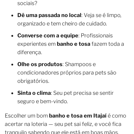
sociais?
Dê uma passada no local
: Veja se é limpo,
organizado e tem cheiro de cuidado.
Converse com a equipe
: Profissionais
experientes em
banho e tosa
fazem toda a
diferença.
Olhe os produtos
: Shampoos e
condicionadores próprios para pets são
obrigatórios.
Sinta o clima
: Seu pet precisa se sentir
seguro e bem-vindo.
Escolher um bom
banho e tosa em Itajaí
é como
acertar na loteria — seu pet sai feliz, e você fica
tranquilo sabendo que ele está em boas mãos.