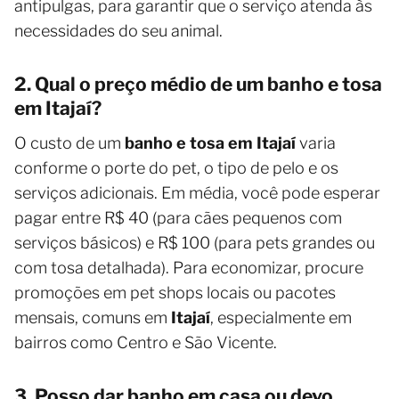
antipulgas, para garantir que o serviço atenda às
necessidades do seu animal.
2. Qual o preço médio de um banho e tosa
em Itajaí?
O custo de um
banho e tosa em Itajaí
varia
conforme o porte do pet, o tipo de pelo e os
serviços adicionais. Em média, você pode esperar
pagar entre R$ 40 (para cães pequenos com
serviços básicos) e R$ 100 (para pets grandes ou
com tosa detalhada). Para economizar, procure
promoções em pet shops locais ou pacotes
mensais, comuns em
Itajaí
, especialmente em
bairros como Centro e São Vicente.
3. Posso dar banho em casa ou devo