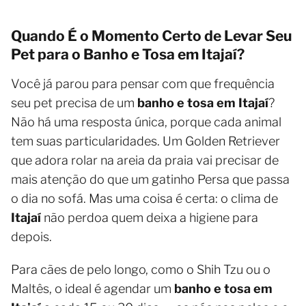
Quando É o Momento Certo de Levar Seu
Pet para o Banho e Tosa em Itajaí?
Você já parou para pensar com que frequência
seu pet precisa de um
banho e tosa em Itajaí
?
Não há uma resposta única, porque cada animal
tem suas particularidades. Um Golden Retriever
que adora rolar na areia da praia vai precisar de
mais atenção do que um gatinho Persa que passa
o dia no sofá. Mas uma coisa é certa: o clima de
Itajaí
não perdoa quem deixa a higiene para
depois.
Para cães de pelo longo, como o Shih Tzu ou o
Maltês, o ideal é agendar um
banho e tosa em