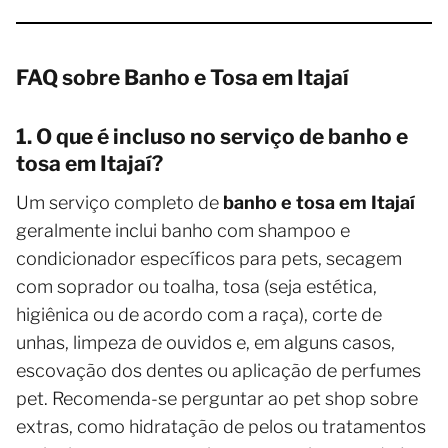
FAQ sobre Banho e Tosa em Itajaí
1. O que é incluso no serviço de banho e
tosa em Itajaí?
Um serviço completo de
banho e tosa em Itajaí
geralmente inclui banho com shampoo e
condicionador específicos para pets, secagem
com soprador ou toalha, tosa (seja estética,
higiênica ou de acordo com a raça), corte de
unhas, limpeza de ouvidos e, em alguns casos,
escovação dos dentes ou aplicação de perfumes
pet. Recomenda-se perguntar ao pet shop sobre
extras, como hidratação de pelos ou tratamentos