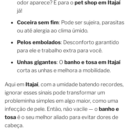
odor aparece? É para o
pet shop em Itajaí
já!
Coceira sem fim
: Pode ser sujeira, parasitas
ou até alergia ao clima úmido.
Pelos embolados
: Desconforto garantido
para ele e trabalho extra para você.
Unhas gigantes
: O
banho e tosa em Itajaí
corta as unhas e melhora a mobilidade.
Aqui em
Itajaí
, com a umidade batendo recordes,
ignorar esses sinais pode transformar um
probleminha simples em algo maior, como uma
infecção de pele. Então, não vacile — o
banho e
tosa
é o seu melhor aliado para evitar dores de
cabeça.