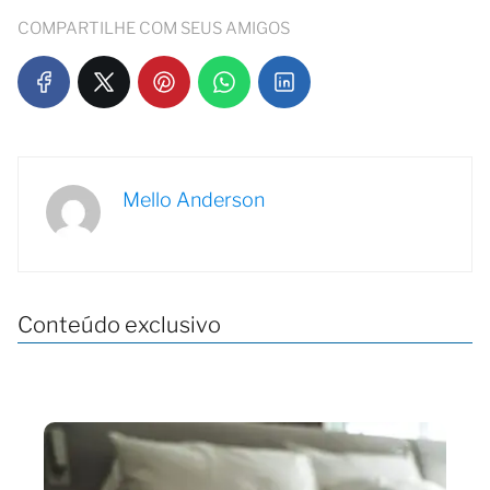
COMPARTILHE COM SEUS AMIGOS
Mello Anderson
Conteúdo exclusivo