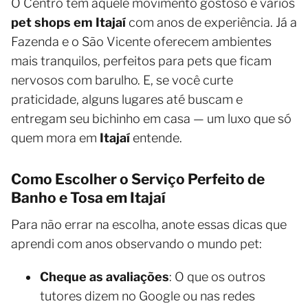
O Centro tem aquele movimento gostoso e vários
pet shops em Itajaí
com anos de experiência. Já a
Fazenda e o São Vicente oferecem ambientes
mais tranquilos, perfeitos para pets que ficam
nervosos com barulho. E, se você curte
praticidade, alguns lugares até buscam e
entregam seu bichinho em casa — um luxo que só
quem mora em
Itajaí
entende.
Como Escolher o Serviço Perfeito de
Banho e Tosa em Itajaí
Para não errar na escolha, anote essas dicas que
aprendi com anos observando o mundo pet:
Cheque as avaliações
: O que os outros
tutores dizem no Google ou nas redes