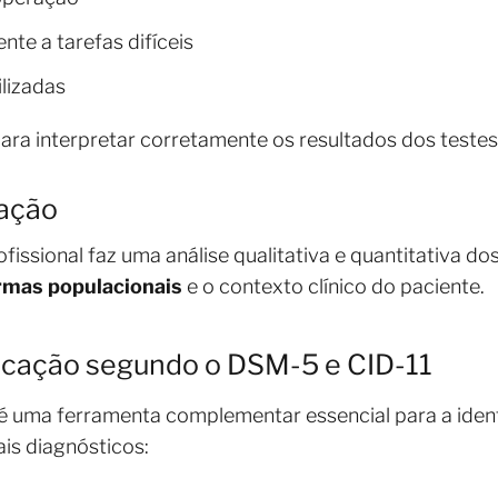
te a tarefas difíceis
ilizadas
ara interpretar corretamente os resultados dos testes
tação
fissional faz uma análise qualitativa e quantitativa d
rmas populacionais
e o contexto clínico do paciente.
ficação segundo o DSM-5 e CID-11
é uma ferramenta complementar essencial para a ident
ais diagnósticos: