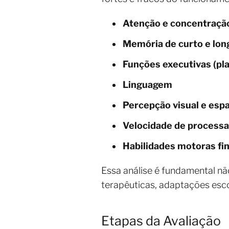
Atenção e concentraçã
Memória de curto e lon
Funções executivas (pl
Linguagem
Percepção visual e espa
Velocidade de process
Habilidades motoras fi
Essa análise é fundamental nã
terapêuticas, adaptações escol
Etapas da Avaliação