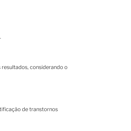
.
os resultados, considerando o
ificação de transtornos