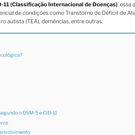
-11 (Classificação Internacional de Doenças)
, essa
encial de condições como Transtorno de Déficit de At
ro autista (TEA), demências, entre outras.
icológica?
 segundo o DSM-5 e CID-11
ivos
senvolvimento