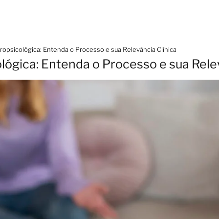
ropsicológica: Entenda o Processo e sua Relevância Clínica
lógica: Entenda o Processo e sua Rele