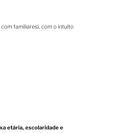
com familiares), com o intuito
xa etária, escolaridade e