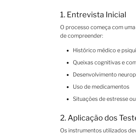
1. Entrevista Inicial
O processo começa com uma ent
de compreender:
Histórico médico e psiqu
Queixas cognitivas e co
Desenvolvimento neuro
Uso de medicamentos
Situações de estresse o
2. Aplicação dos Test
Os instrumentos utilizados d