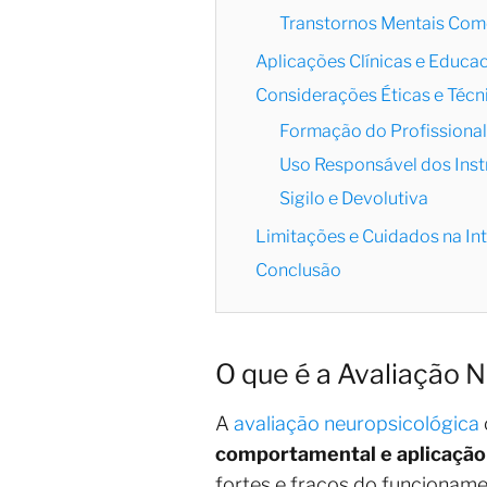
Transtornos Mentais Com
Aplicações Clínicas e Educa
Considerações Éticas e Técn
Formação do Profissional
Uso Responsável dos Ins
Sigilo e Devolutiva
Limitações e Cuidados na In
Conclusão
O que é a Avaliação 
A
avaliação neuropsicológica
comportamental e aplicação
fortes e fracos do funcioname