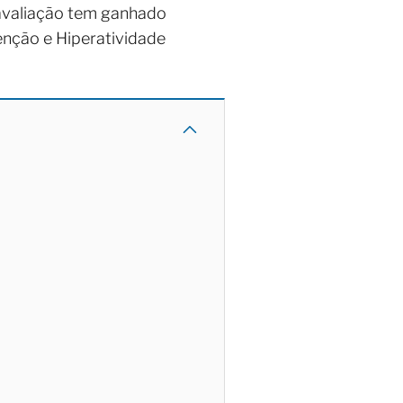
 avaliação tem ganhado
enção e Hiperatividade