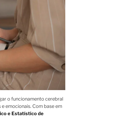
igar o funcionamento cerebral
s e emocionais. Com base em
co e Estatístico de