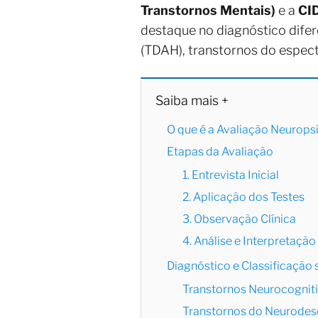
Transtornos Mentais)
e a
CID
destaque no diagnóstico difer
(TDAH), transtornos do espect
Saiba mais +
O que é a Avaliação Neurops
Etapas da Avaliação
1. Entrevista Inicial
2. Aplicação dos Testes
3. Observação Clínica
4. Análise e Interpretação
Diagnóstico e Classificação
Transtornos Neurocognit
Transtornos do Neurode