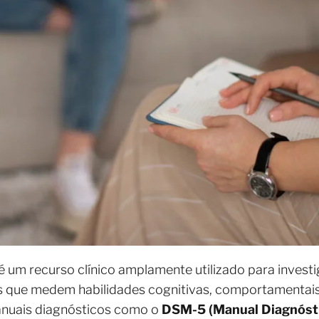
é um recurso clínico amplamente utilizado para invest
os que medem habilidades cognitivas, comportamentai
manuais diagnósticos como o
DSM-5 (Manual Diagnósti