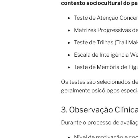
contexto sociocultural do p
Teste de Atenção Concen
Matrizes Progressivas d
Teste de Trilhas (Trail Ma
Escala de Inteligência W
Teste de Memória de Fig
Os testes são selecionados de
geralmente psicólogos especi
3. Observação Clínic
Durante o processo de avalia
Nível de motivação e co