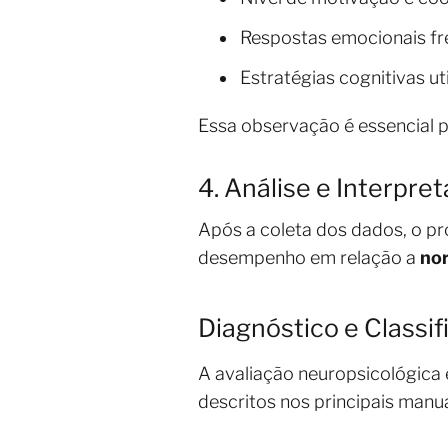
Respostas emocionais fren
Estratégias cognitivas ut
Essa observação é essencial p
4. Análise e Interpre
Após a coleta dos dados, o pro
desempenho em relação a
no
Diagnóstico e Classi
A avaliação neuropsicológica 
descritos nos principais manu