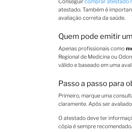
Conseguir
comprar atestado 
atestado. Também é important
avaliação correta da saúde.
Quem pode emitir um
Apenas profissionais como
m
Regional de Medicina ou Odont
válido e baseado em uma aval
Passo a passo para 
Primeiro, marque uma consult
claramente. Após ser avaliado e
O atestado deve ter informaç
cópia é sempre recomendado