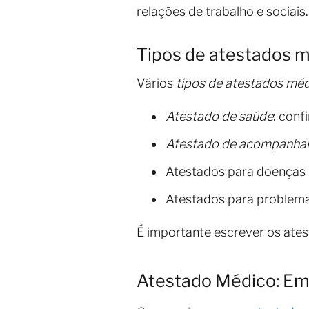
relações de trabalho e sociais.
Tipos de atestados 
Vários
tipos de atestados mé
Atestado de saúde
: conf
Atestado de acompanh
Atestados para doenças 
Atestados para problema
É importante escrever os ates
Atestado Médico: Em