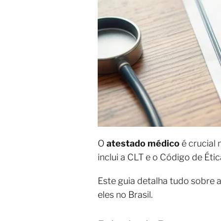
O
atestado médico
é crucial
inclui a CLT e o Código de Éti
Este guia detalha tudo sobre 
eles no Brasil.