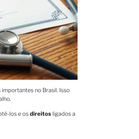
is importantes no Brasil. Isso
alho.
btê-los e os
direitos
ligados a