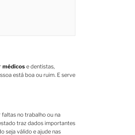
r
médicos
e dentistas,
ssoa está boa ou ruim. E serve
faltas no trabalho ou na
estado traz dados importantes
o seja válido e ajude nas