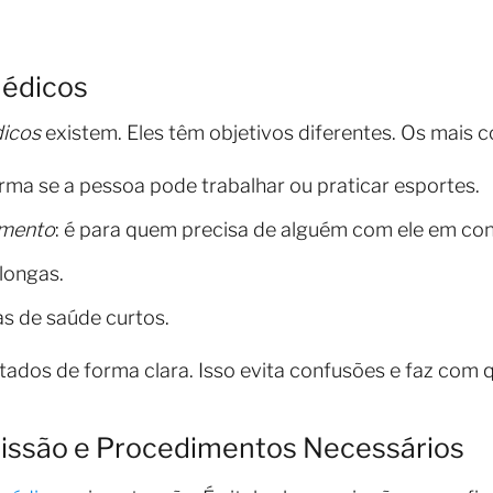
médicos
dicos
existem. Eles têm objetivos diferentes. Os mais 
irma se a pessoa pode trabalhar ou praticar esportes.
amento
: é para quem precisa de alguém com ele em con
longas.
s de saúde curtos.
tados de forma clara. Isso evita confusões e faz com
issão e Procedimentos Necessários