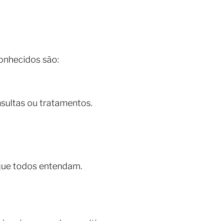
conhecidos são:
sultas ou tratamentos.
 que todos entendam.