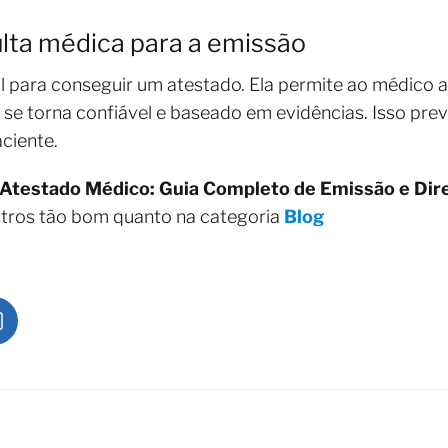
lta médica para a emissão
l para conseguir um atestado. Ela permite ao médico av
 se torna confiável e baseado em evidências. Isso prev
ciente.
Atestado Médico: Guia Completo de Emissão e Dir
utros tão bom quanto na categoria
Blog