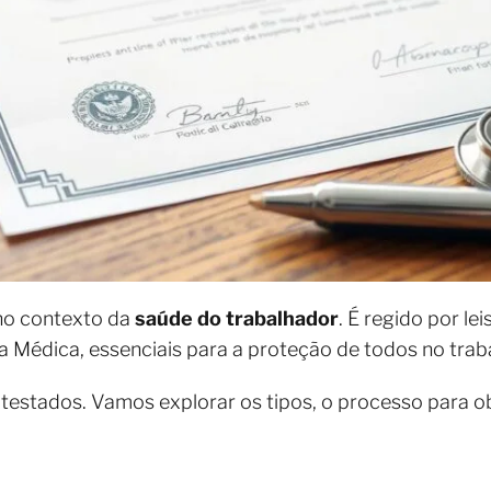
 no contexto da
saúde do trabalhador
. É regido por le
ca Médica, essenciais para a proteção de todos no trab
atestados. Vamos explorar os tipos, o processo para o