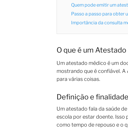
Quem pode emitir um ates
Passo a passo para obter 
Importância da consulta m
O que é um Atestado
Um atestado médico é um doc
mostrando que é confiável. A
para várias coisas.
Definição e finalidad
Um atestado fala da saúde de 
escola por estar doente. Isso
como tempo de repouso e o que