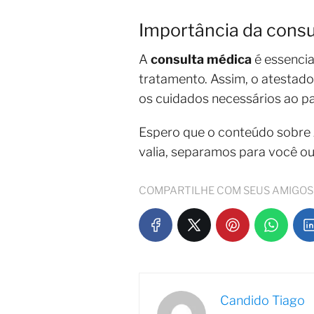
Importância da consu
A
consulta médica
é essencia
tratamento. Assim, o atestado
os cuidados necessários ao pa
Espero que o conteúdo sobre
valia, separamos para você o
COMPARTILHE COM SEUS AMIGOS
Candido Tiago