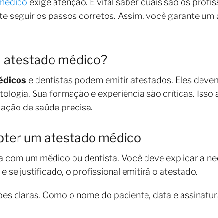
médico
exige atenção. É vital saber quais são os profi
e seguir os passos corretos. Assim, você garante um 
 atestado médico?
édicos
e dentistas podem emitir atestados. Eles deve
ologia. Sua formação e experiência são críticas. Isso
iação de saúde precisa.
obter um atestado médico
a com um médico ou dentista. Você deve explicar a n
 se justificado, o profissional emitirá o atestado.
ões claras. Como o nome do paciente, data e assinatu
.