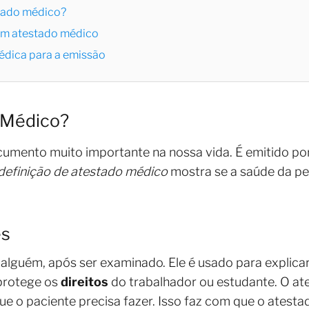
tado médico?
um atestado médico
édica para a emissão
 Médico?
umento muito importante na nossa vida. É emitido po
definição de atestado médico
mostra se a saúde da pe
es
alguém, após ser examinado. Ele é usado para explicar 
 protege os
direitos
do trabalhador ou estudante. O at
 o paciente precisa fazer. Isso faz com que o atestad