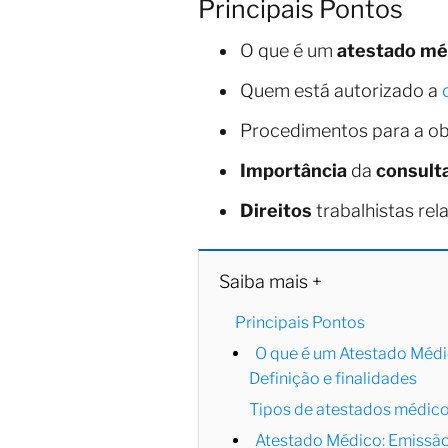
Principais Pontos
O que é um
atestado mé
Quem está autorizado a
Procedimentos para a ob
Importância
da
consult
Direitos
trabalhistas re
Saiba mais +
Principais Pontos
O que é um Atestado Méd
Definição e finalidades
Tipos de atestados médic
Atestado Médico: Emissã