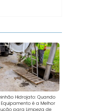
inhão Hidrojato: Quando
 Equipamento é a Melhor
lução para Limpeza de