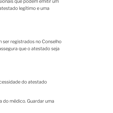
ssionais que podem emitir um
atestado legítimo e uma
m ser registrados no Conselho
 assegura que o atestado seja
ecessidade do atestado
ra do médico. Guardar uma