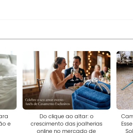
ara
Do clique ao altar: o
Cam
ão e
crescimento das joalherias
Esse
online no mercado de
So