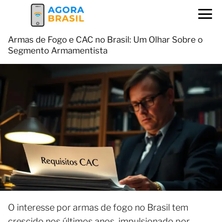
Armas de Fogo e CAC no Brasil: Um Olhar Sobre o
Segmento Armamentista
O interesse por armas de fogo no Brasil tem
crescido nos últimos anos, impulsionado por