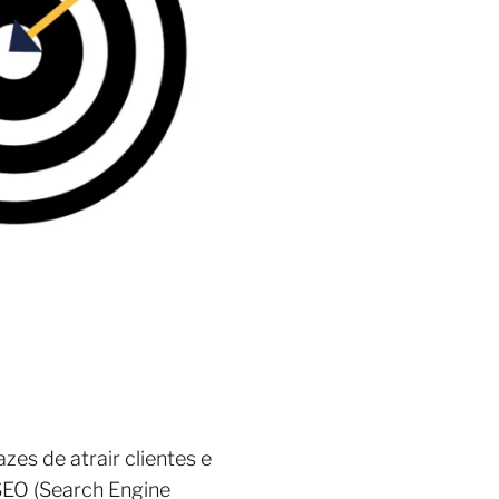
es de atrair clientes e
 SEO (Search Engine