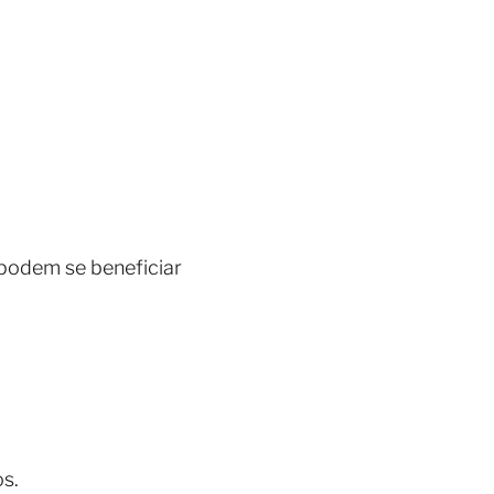
podem se beneficiar
s.