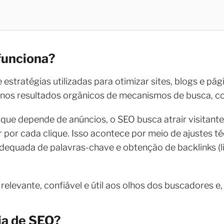
funciona?
 estratégias utilizadas para otimizar sites, blogs e pá
nos resultados orgânicos de mecanismos de busca, c
que depende de anúncios, o SEO busca atrair visitantes
 por cada clique. Isso acontece por meio de ajustes té
adequada de palavras-chave e obtenção de backlinks (
 relevante, confiável e útil aos olhos dos buscadores e
ia de SEO?