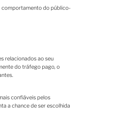
 o comportamento do público-
es relacionados ao seu
emente do tráfego pago, o
antes.
ais confiáveis pelos
ta a chance de ser escolhida