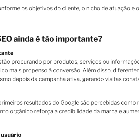
nforme os objetivos do cliente, o nicho de atuação e
SEO ainda é tão importante?
stante
 estão procurando por produtos, serviços ou informaçõ
blico mais propenso à conversão. Além disso, diferent
smo depois da campanha ativa, gerando visitas const
imeiros resultados do Google são percebidas como m
to orgânico reforça a credibilidade da marca e aumen
 usuário