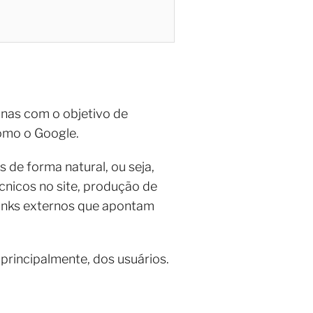
ginas com o objetivo de
omo o Google.
 de forma natural, ou seja,
cnicos no site, produção de
links externos que apontam
, principalmente, dos usuários.