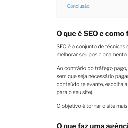
Conclusão
O que é SEO e como 
SEO é o conjunto de técnicas e
melhorar seu posicionamento 
Ao contrário do tráfego pago, 
sem que seja necessário pagar
conteúdo relevante, escolha 
para o seu site).
O objetivo é tornar o site mais
O que faz uma agênc