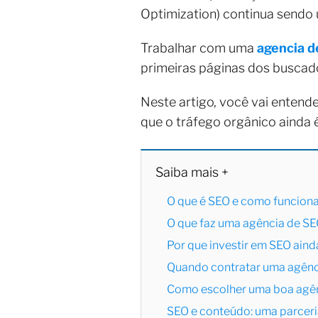
Optimization) continua sendo
Trabalhar com uma
agencia d
primeiras páginas dos buscador
Neste artigo, você vai entende
que o tráfego orgânico ainda
Saiba mais +
O que é SEO e como funcion
O que faz uma agência de S
Por que investir em SEO aind
Quando contratar uma agênc
Como escolher uma boa agê
SEO e conteúdo: uma parceri