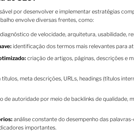
ável por desenvolver e implementar estratégias comp
balho envolve diversas frentes, como:
diagnóstico de velocidade, arquitetura, usabilidade, r
have:
identificação dos termos mais relevantes para atr
otimizado:
criação de artigos, páginas, descrições e m
títulos, meta descrições, URLs, headings (títulos inter
 de autoridade por meio de backlinks de qualidade,
rios:
análise constante do desempenho das palavras-c
dicadores importantes.