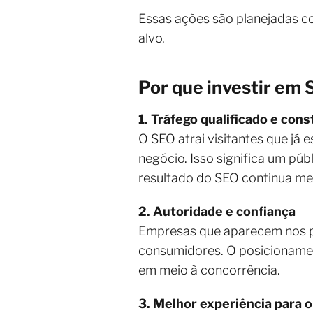
Essas ações são planejadas co
alvo.
Por que investir em 
1. Tráfego qualificado e con
O SEO atrai visitantes que já
negócio. Isso significa um pú
resultado do SEO continua me
2. Autoridade e confiança
Empresas que aparecem nos pr
consumidores. O posicionamen
em meio à concorrência.
3. Melhor experiência para o