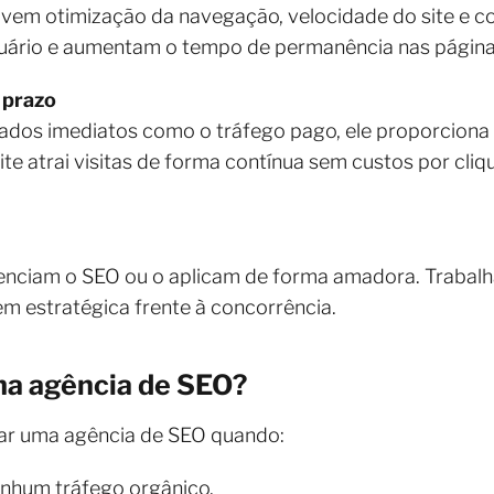
vem otimização da navegação, velocidade do site e co
uário e aumentam o tempo de permanência nas página
 prazo
ados imediatos como o tráfego pago, ele proporciona
te atrai visitas de forma contínua sem custos por cli
enciam o SEO ou o aplicam de forma amadora. Trabal
m estratégica frente à concorrência.
ma agência de SEO?
ar uma agência de SEO quando:
enhum tráfego orgânico.