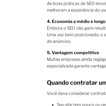
As boas práticas de SEO envol
melhoram a experiência do us
4. Economia a médio e longo
Embora o SEO não gere result
Uma vez bem posicionado, o si
de anúncios.
5. Vantagem competitiva
Muitas empresas ainda neglig
especializada garante vantage
Quando contratar u
Você deve considerar contrat
Seu site tem pouco ou n