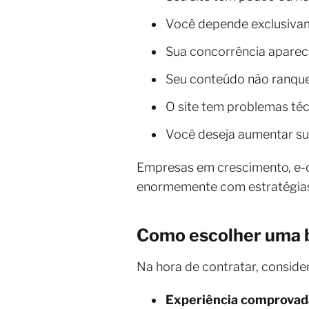
Você depende exclusivam
Sua concorrência aparece
Seu conteúdo não ranque
O site tem problemas téc
Você deseja aumentar sua 
Empresas em crescimento, e-c
enormemente com estratégias
Como escolher uma 
Na hora de contratar, consider
Experiência comprovad