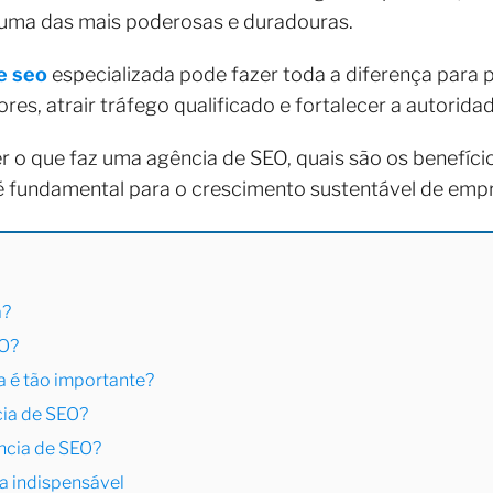
 uma das mais poderosas e duradouras.
e seo
especializada pode fazer toda a diferença para 
es, atrair tráfego qualificado e fortalecer a autoridad
r o que faz uma agência de SEO, quais são os benefício
 é fundamental para o crescimento sustentável de emp
a?
EO?
a é tão importante?
ia de SEO?
ncia de SEO?
a indispensável