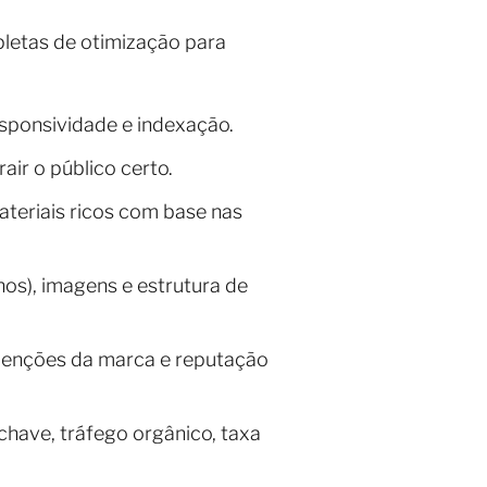
letas de otimização para
esponsividade e indexação.
air o público certo.
ateriais ricos com base nas
nos), imagens e estrutura de
 menções da marca e reputação
have, tráfego orgânico, taxa