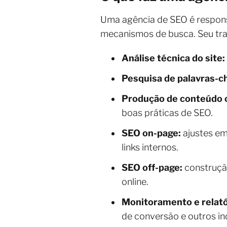
Uma agência de SEO é respons
mecanismos de busca. Seu tra
Análise técnica do site:
Pesquisa de palavras-c
Produção de conteúdo 
boas práticas de SEO.
SEO on-page:
ajustes em 
links internos.
SEO off-page:
construção
online.
Monitoramento e relató
de conversão e outros in