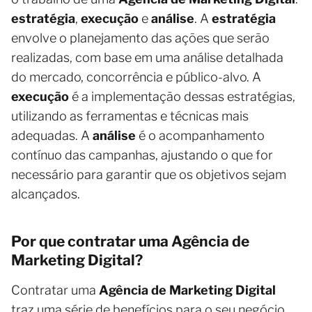
estratégia
,
execução
e
análise
. A
estratégia
envolve o planejamento das ações que serão
realizadas, com base em uma análise detalhada
do mercado, concorrência e público-alvo. A
execução
é a implementação dessas estratégias,
utilizando as ferramentas e técnicas mais
adequadas. A
análise
é o acompanhamento
contínuo das campanhas, ajustando o que for
necessário para garantir que os objetivos sejam
alcançados.
Por que contratar uma Agência de
Marketing Digital?
Contratar uma
Agência de Marketing Digital
traz uma série de benefícios para o seu negócio.