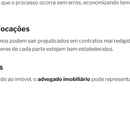
 que o processo ocorra sem erros, economizando temp
 locações
inos podem sair prejudicados em contratos mal redigi
veres de cada parte estejam bem estabelecidos.
s
ado ao imóvel, o
advogado imobiliário
pode representa