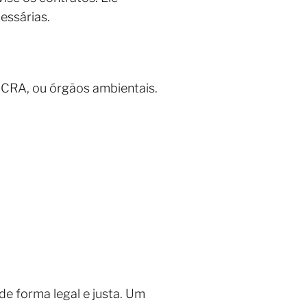
essárias.
INCRA, ou órgãos ambientais.
de forma legal e justa. Um