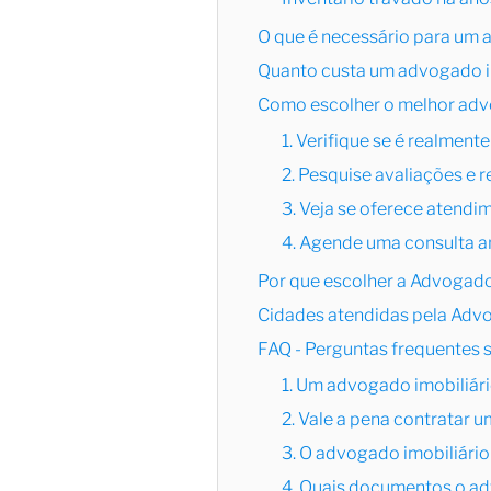
O que é necessário para um 
Quanto custa um advogado im
Como escolher o melhor adv
1. Verifique se é realmente
2. Pesquise avaliações e 
3. Veja se oferece atendi
4. Agende uma consulta a
Por que escolher a Advogad
Cidades atendidas pela Adv
FAQ - Perguntas frequentes 
1. Um advogado imobiliári
2. Vale a pena contratar 
3. O advogado imobiliári
4. Quais documentos o ad