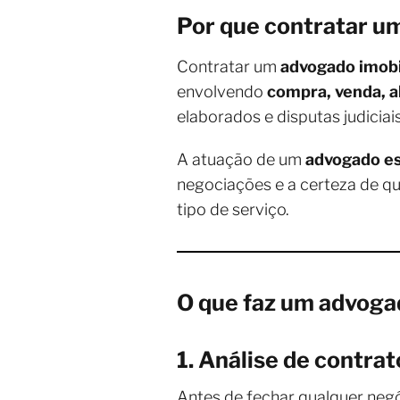
Por que contratar um
Contratar um
advogado imobi
envolvendo
compra, venda, a
elaborados e disputas judicia
A atuação de um
advogado es
negociações e a certeza de qu
tipo de serviço.
O que faz um advogad
1. Análise de contrat
Antes de fechar qualquer negó