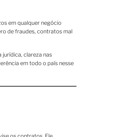
ízos em qualquer negócio
ero de fraudes, contratos mal
jurídica, clareza nas
ferência em todo o país nesse
vise os contratos. Ele