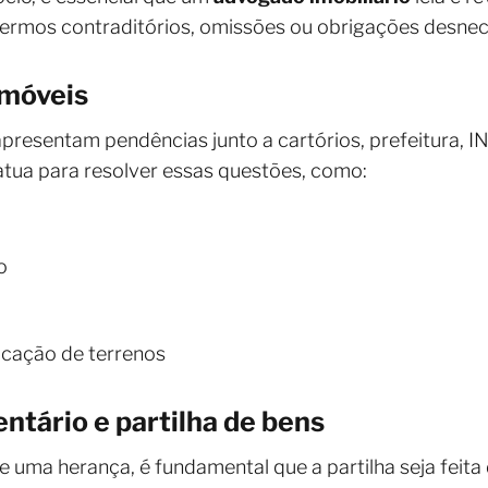
, termos contraditórios, omissões ou obrigações desnec
imóveis
 apresentam pendências junto a cartórios, prefeitura, 
tua para resolver essas questões, como:
o
cação de terrenos
entário e partilha de bens
 uma herança, é fundamental que a partilha seja feita 