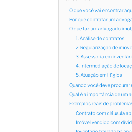
O que você vai encontrar aqu
Por que contratar um advoga
O que faz um advogado imobil
1. Análise de contratos
2. Regularização de imóve
3. Assessoria em inventári
4. Intermediação de loca
5. Atuação em litígios
Quando você deve procurar 
Qual é a importância de um a
Exemplos reais de problema
Contrato com cláusula ab
Imóvel vendido com dívid
Inventário travado há ano