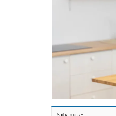
Saiba mais +