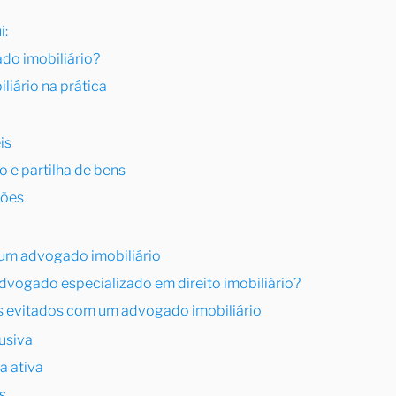
i:
do imobiliário?
iário na prática
is
o e partilha de bens
ções
um advogado imobiliário
dvogado especializado em direito imobiliário?
s evitados com um advogado imobiliário
usiva
a ativa
s