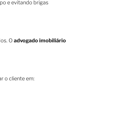
o e evitando brigas
dos. O
advogado imobiliário
r o cliente em: