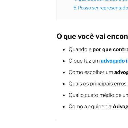
5. Posso ser representad
O que você vai encon
Quando e
por que contr
O que faz um
advogado i
Como escolher um
advog
Quais os principais erro
Qual o custo médio de 
Como a equipe da
Advog