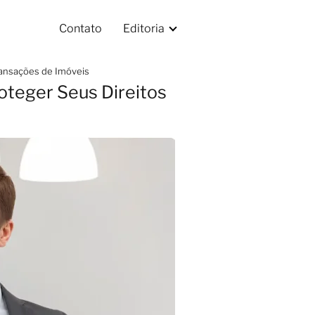
Contato
Editoria
ransações de Imóveis
oteger Seus Direitos