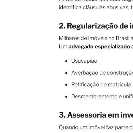
identifica cláusulas abusivas
2. Regularização de 
Milhares de imóveis no Brasil
Um
advogado especializado
a
Usucapião
Averbação de construçã
Retificação de matrícula
Desmembramento e unifi
3. Assessoria em inv
Quando um imóvel faz parte de