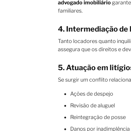
advogado imobiliário
garante
familiares.
4. Intermediação de
Tanto locadores quanto inquil
assegura que os direitos e de
5. Atuação em litígio
Se surgir um conflito relacion
Ações de despejo
Revisão de aluguel
Reintegração de posse
Danos por inadimplência