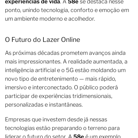
experiências de vida
. A
58e
se destaca nesse
ponto, unindo tecnologia, conforto e emoção em
um ambiente moderno e acolhedor.
O Futuro do Lazer Online
As próximas décadas prometem avanços ainda
mais impressionantes. A realidade aumentada, a
inteligência artificial e o 5G estão moldando um
novo tipo de entretenimento — mais rápido,
imersivo e interconectado. O público poderá
participar de experiências tridimensionais,
personalizadas e instantâneas.
Empresas que investem desde já nessas
tecnologias estão preparando o terreno para
liderar o futuro do setor. A
58e
é um exemplo