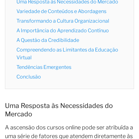
Uma Resposta às Necessidades do Mercado
Variedade de Conteúdos e Abordagens
Transformando a Cultura Organizacional
A Importância do Aprendizado Contínuo
A Questão da Credibilidade
Compreendendo as Limitantes da Educação
Virtual
Tendências Emergentes
Conclusão
Uma Resposta às Necessidades do
Mercado
A ascensão dos cursos online pode ser atribuída a
uma série de fatores que atendem diretamente às