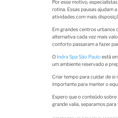
Por esse motivo, especialist
rotina. Essas pausas ajudam 
atividades com mais disposiçã
Em grandes centros urbanos 
alternativa cada vez mais val
conforto passaram a fazer par
O
Indra Spa São Paulo
está en
um ambiente reservado e pre
Criar tempo para cuidar de s
importante para manter o equi
Espero que o conteúdo sobre
grande valia, separamos para