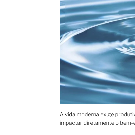
A vida moderna exige produti
impactar diretamente o bem-es