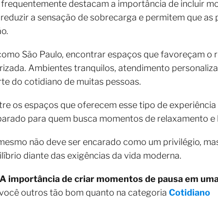
as frequentemente destacam a importância de incluir 
a reduzir a sensação de sobrecarga e permitem que a
o.
como São Paulo, encontrar espaços que favoreçam o 
orizada. Ambientes tranquilos, atendimento personaliz
te do cotidiano de muitas pessoas.
tre os espaços que oferecem esse tipo de experiência
parado para quem busca momentos de relaxamento e 
i mesmo não deve ser encarado como um privilégio, m
líbrio diante das exigências da vida moderna.
A importância de criar momentos de pausa em uma 
 você outros tão bom quanto na categoria
Cotidiano