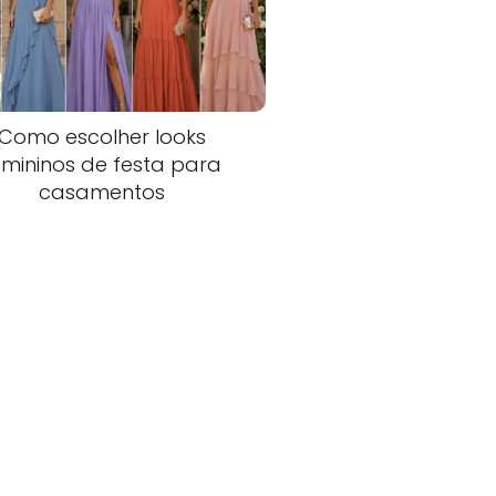
Como escolher looks
emininos de festa para
casamentos