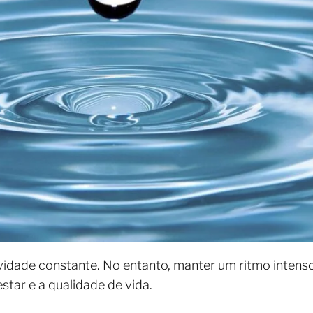
vidade constante. No entanto, manter um ritmo intens
tar e a qualidade de vida.