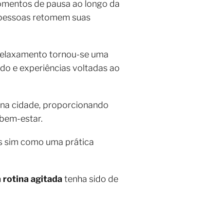
momentos de pausa ao longo da
s pessoas retomem suas
relaxamento tornou-se uma
ado e experiências voltadas ao
 na cidade, proporcionando
bem-estar.
as sim como uma prática
rotina agitada
tenha sido de