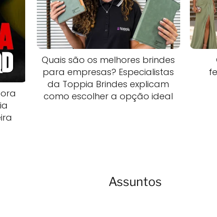
Quais são os melhores brindes
para empresas? Especialistas
f
da Toppia Brindes explicam
dora
como escolher a opção ideal
ia
ira
Assuntos