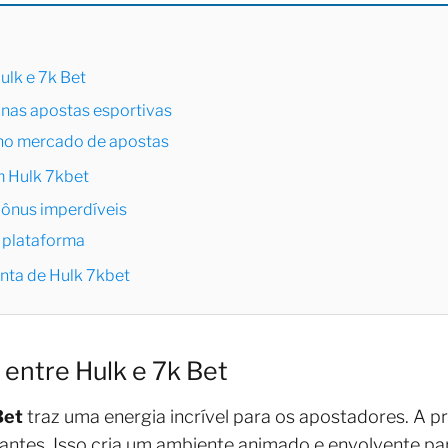
ulk e 7k Bet
nas apostas esportivas
no mercado de apostas
m Hulk 7kbet
ônus imperdíveis
a plataforma
nta de Hulk 7kbet
 entre Hulk e 7k Bet
Bet
traz uma energia incrível para os apostadores. A 
antes. Isso cria um ambiente animado e envolvente pa