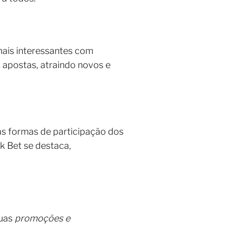
mais interessantes com
 apostas, atraindo novos e
s formas de participação dos
k Bet se destaca,
suas
promoções e