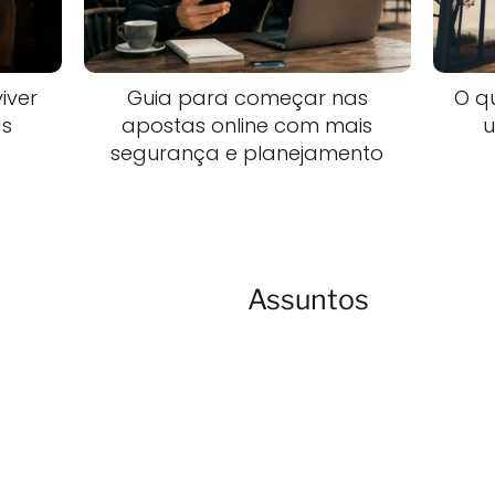
iver
Guia para começar nas
O q
as
apostas online com mais
u
segurança e planejamento
Assuntos