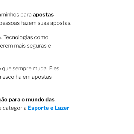
caminhos para
apostas
s pessoas fazem suas apostas.
a. Tecnologias como
 serem mais seguras e
o que sempre muda. Eles
a escolha em apostas
ção para o mundo das
a categoria
Esporte e Lazer