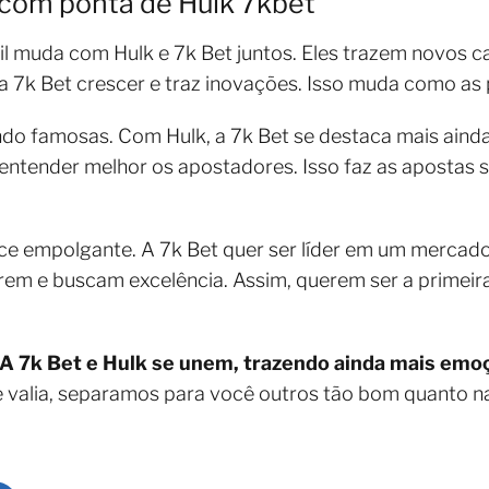
 com ponta de Hulk 7kbet
il muda com Hulk e 7k Bet juntos. Eles trazem novos 
z a 7k Bet crescer e traz inovações. Isso muda como a
ndo famosas. Com Hulk, a 7k Bet se destaca mais aind
 a entender melhor os apostadores. Isso faz as apostas
ce empolgante. A 7k Bet quer ser líder em um mercad
rem e buscam excelência. Assim, querem ser a primeir
A 7k Bet e Hulk se unem, trazendo ainda mais emo
 valia, separamos para você outros tão bom quanto n