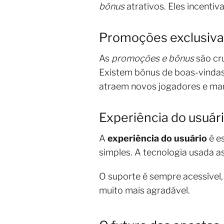
bônus
atrativos. Eles incenti
Promoções exclusiva
As
promoções e bônus
são cr
Existem bônus de boas-vindas
atraem novos jogadores e ma
Experiência do usuár
A
experiência do usuário
é e
simples. A tecnologia usada a
O suporte é sempre acessível,
muito mais agradável.