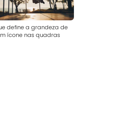
ue define a grandeza de
m ícone nas quadras