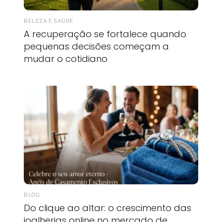
BELEZA E SAÚDE
A recuperação se fortalece quando
pequenas decisões começam a
mudar o cotidiano
BLOG
Do clique ao altar: o crescimento das
joalherias online no mercado de