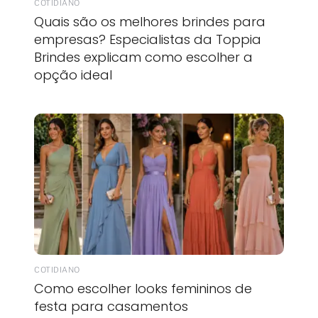
COTIDIANO
Quais são os melhores brindes para
empresas? Especialistas da Toppia
Brindes explicam como escolher a
opção ideal
COTIDIANO
Como escolher looks femininos de
festa para casamentos